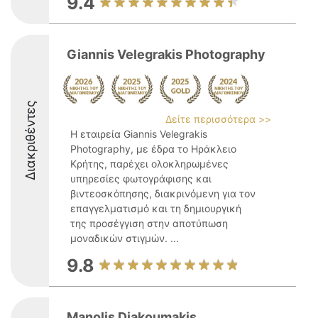
9.4
Giannis Velegrakis Photography
Διακριθέντες
Δείτε περισσότερα >>
Η εταιρεία Giannis Velegrakis
Photography, με έδρα το Ηράκλειο
Κρήτης, παρέχει ολοκληρωμένες
υπηρεσίες φωτογράφισης και
βιντεοσκόπησης, διακρινόμενη για τον
επαγγελματισμό και τη δημιουργική
της προσέγγιση στην αποτύπωση
μοναδικών στιγμών. ...
9.8
Manolis Diakoumakis