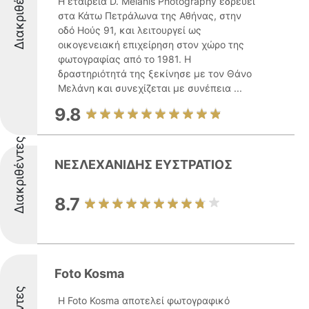
Διακριθέντες
Η εταιρεία D. Melanis Photography εδρεύει
στα Κάτω Πετράλωνα της Αθήνας, στην
οδό Ηούς 91, και λειτουργεί ως
οικογενειακή επιχείρηση στον χώρο της
φωτογραφίας από το 1981. Η
δραστηριότητά της ξεκίνησε με τον Θάνο
Μελάνη και συνεχίζεται με συνέπεια ...
9.8
Διακριθέντες
ΝΕΣΛΕΧΑΝΙΔΗΣ ΕΥΣΤΡΑΤΙΟΣ
8.7
Foto Kosma
Η Foto Kosma αποτελεί φωτογραφικό