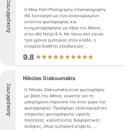
Διακριθέντες
Η Mina Petri Photography Cinematography
IKE λειτουργεί ως ένα αναγνωρισμένο
στούντιο φωτογραφίας και
κινηματογράφησης με έδρα την Αθήνα,
στην οδό Νεϊγύ 8 Α. Με πάνω από είκοσι
τρία χρόνια εμπειρίας στον κλάδο, η
εταιρεία διαθέτει εξειδίκευση ...
9.8
Nikolas Giakoumakis
Διακριθέντες
Ο Nikolas Giakoumakis είναι φωτογράφος
με βάση την Αθήνα, γνωστός για τη
μακρόχρονη παρουσία του στον χώρο της
φωτογραφίας. Προσφέρει ολοκληρωμένες
υπηρεσίες φωτογράφισης υψηλής
ποιότητας, καλύπτοντας διαφορετικές
ανάγκες, όπως εμπορικά projects, ...