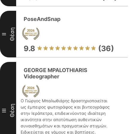
PoseAndSnap
Θέση
II
9.8
(36)
GEORGE MPALOTHIARIS
Videographer
Ο Γιώργος Μπαλωθιάρης δραστηριοποιείται
Θέση
ως έμπειρος φωτογράφος και βιντεογράφος
III
στην Ιεράπετρα, επιδεικνύοντας ιδιαίτερη
ικανότητα στην αποτύπωση αυθεντικών
συναισθημάτων και πραγματικών στιγμών.
Ειδικεύεται σε γάμους και βαπτίσεις,