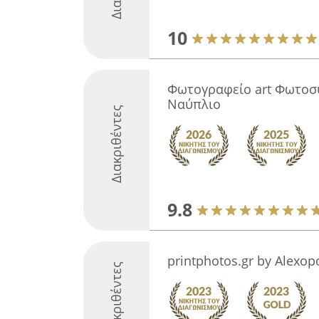
10
Φωτογραφείο art Φωτοσ
Ναύπλιο
Διακριθέντες
9.8
printphotos.gr by Alexop
Διακριθέντες