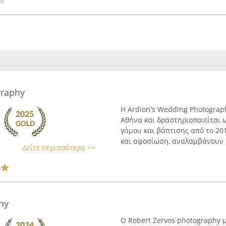
graphy
Η Ardion's Wedding Photograp
Αθήνα και δραστηριοποιείται 
γάμου και βάπτισης από το 201
και αφοσίωση, αναλαμβάνουν .
Δείτε περισσότερα >>
hy
Ο Robert Zervos photography 