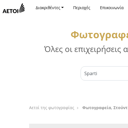
Διακριθέντες
Περιοχές
Επικοινωνία
Φωτογραφε
Όλες οι επιχειρήσεις
Αετοί της φωτογραφίας
Φωτογραφεία, Στούντ