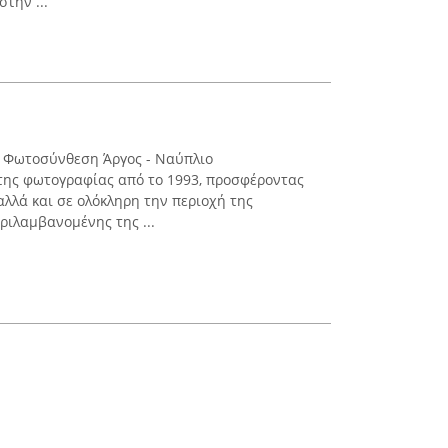
στην ...
t Φωτοσύνθεση Άργος - Ναύπλιο
της φωτογραφίας από το 1993, προσφέροντας
αλλά και σε ολόκληρη την περιοχή της
ριλαμβανομένης της ...