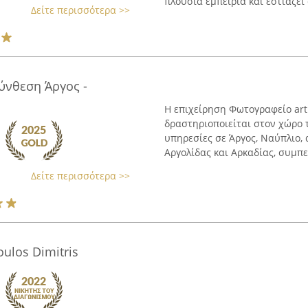
πλούσια εμπειρία και εστιάζει 
Δείτε περισσότερα >>
ύνθεση Άργος -
Η επιχείρηση Φωτογραφείο ar
δραστηριοποιείται στον χώρο 
υπηρεσίες σε Άργος, Ναύπλιο, 
Αργολίδας και Αρκαδίας, συμπε
Δείτε περισσότερα >>
oulos Dimitris