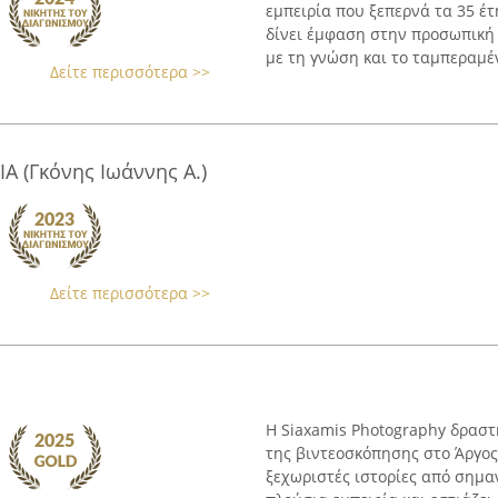
εμπειρία που ξεπερνά τα 35 έ
δίνει έμφαση στην προσωπική
με τη γνώση και το ταμπεραμέντ
Δείτε περισσότερα >>
 (Γκόνης Ιωάννης Α.)
Δείτε περισσότερα >>
Η Siaxamis Photography δραστ
της βιντεοσκόπησης στο Άργος
ξεχωριστές ιστορίες από σημαν