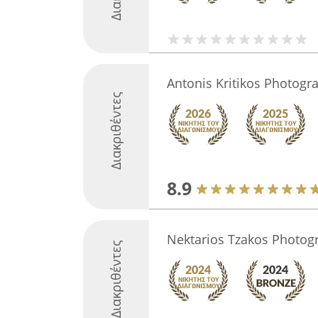
Antonis Kritikos Photogr
Διακριθέντες
8.9
Nektarios Tzakos Photog
Διακριθέντες