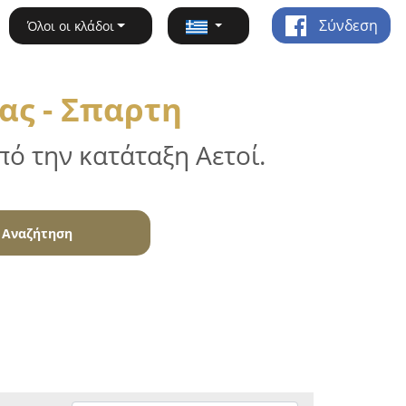
Σύνδεση
Όλοι οι κλάδοι
ς - Σπαρτη
ό την κατάταξη Αετοί.
Αναζήτηση