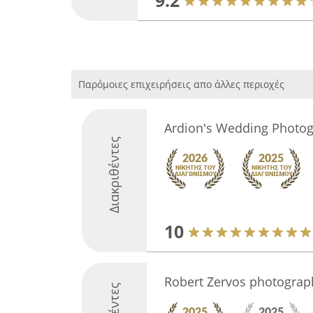
9.2
Παρόμοιες επιχειρήσεις απο άλλες περιοχές
Ardion's Wedding Photo
Διακριθέντες
10
Robert Zervos photograp