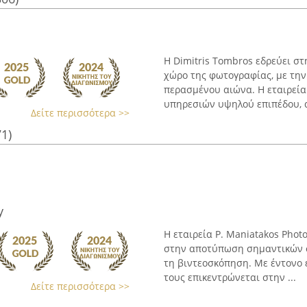
Η Dimitris Tombros εδρεύει σ
χώρο της φωτογραφίας, με την
περασμένου αιώνα. Η εταιρεί
υπηρεσιών υψηλού επιπέδου, α
Δείτε περισσότερα >>
71)
y
Η εταιρεία P. Maniatakos Photo
στην αποτύπωση σημαντικών σ
τη βιντεοσκόπηση. Με έντονο ε
τους επικεντρώνεται στην ...
Δείτε περισσότερα >>