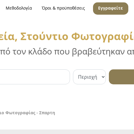
Μεθοδολογία
Όροι & προϋποθέσεις
Εγγραφείτε
ία, Στούντιο Φωτογραφία
 από τον κλάδο που βραβεύτηκαν απ
ιο Φωτογραφίας - Σπαρτη