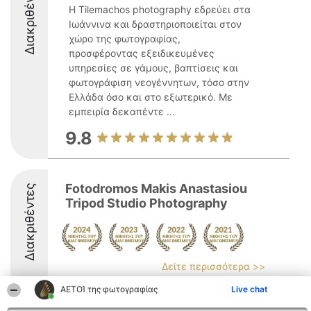
Διακριθέντες
Η Tilemachos photography εδρεύει στα
Ιωάννινα και δραστηριοποιείται στον
χώρο της φωτογραφίας,
προσφέροντας εξειδικευμένες
υπηρεσίες σε γάμους, βαπτίσεις και
φωτογράφιση νεογέννητων, τόσο στην
Ελλάδα όσο και στο εξωτερικό. Με
εμπειρία δεκαπέντε ...
9.8
Fotodromos Makis Anastasiou
Διακριθέντες
Tripod Studio Photography
Δείτε περισσότερα >>
ΑΕΤΟΊ της φωτογραφίας
Live chat