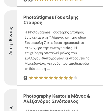
PhotoStigmes Γουστέρης
Σταύρος
Διακριθέντες
Η PhotoStigmes Γουστέρης Σταύρος
βρίσκεται στη Φλώρινα, επί της οδού
Σταμπουλή 7, και δραστηριοποιείται
στον χώρο της φωτογραφίας. Η
επιχείρηση αποτελεί μέλος του
Συλλόγου Φωτογράφων Κεντροδυτικής
Μακεδονίας, γεγονός που αποδεικνύει
τη δέσμευσή ...
9
Photography Kastoria Μάνος &
Αλέξανδρος Σινόπουλος
Η Photography Kastoria Μάνος &