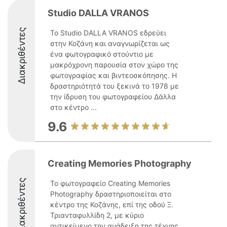
Studio DALLA VRANOS
Διακριθέντες
Το Studio DALLA VRANOS εδρεύει
στην Κοζάνη και αναγνωρίζεται ως
ένα φωτογραφικό στούντιο με
μακρόχρονη παρουσία στον χώρο της
φωτογραφίας και βιντεοσκόπησης. Η
δραστηριότητά του ξεκινά το 1978 με
την ίδρυση του φωτογραφείου Δάλλα
στο κέντρο ...
9.6
Creating Memories Photography
Διακριθέντες
Το φωτογραφείο Creating Memories
Photography δραστηριοποιείται στο
κέντρο της Κοζάνης, επί της οδού Ξ.
Τριανταφυλλίδη 2, με κύριο
αντικείμενο την ανάδειξη της τέχνης