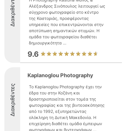
Διακριθέντες
Αλέξανδρος Σινόπουλος λειτουργεί ως
σύγχρονο φωτογραφείο στο κέντρο
της Καστοριάς, προσφέροντας
υπηρεσίες που επικεντρώνονται στην
αποτύπωση σημαντικών στιγμών. Η
ομάδα του φωτογραφείου διαθέτει
δημιουργικότητα ...
9.6
Kaplanoglou Photography
Διακριθέντες
Το Kaplanoglou Photography έχει την
έδρα του στην Κοζάνη και
δραστηριοποιείται στον τομέα της
φωτογραφίας και της βιντεοσκόπησης
από το 1992, εξυπηρετώντας
ολόκληρη τη Δυτική Μακεδονία. Η
επιχείρηση διαθέτει ομάδα έμπειρων
φωτογράφων και βιντεογράφων ...