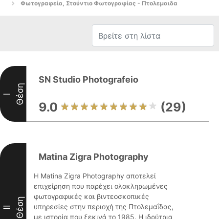
Φωτογραφεία, Στούντιο Φωτογραφίας - Πτολεμαιδα
SN Studio Photografeio
Θέση
I
9.0
(29)
Matina Zigra Photography
Η Matina Zigra Photography αποτελεί
επιχείρηση που παρέχει ολοκληρωμένες
φωτογραφικές και βιντεοσκοπικές
Θέση
υπηρεσίες στην περιοχή της Πτολεμαΐδας,
II
με ιστορία που ξεκινά το 1985. Η ιδρύτρια