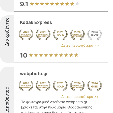
9.1
Διακριθέντες
Kodak Express
Δείτε περισσότερα >>
10
webphoto.gr
Διακριθέντες
Δείτε περισσότερα >>
Το φωτογραφικό στούντιο webphoto.gr
βρίσκεται στην Καλαμαριά Θεσσαλονίκης
και έχει ως κύρια δραστηριότητα την