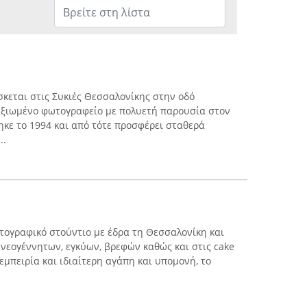
σκεται στις Συκιές Θεσσαλονίκης στην οδό
ταξιωμένο φωτογραφείο με πολυετή παρουσία στον
ηκε το 1994 και από τότε προσφέρει σταθερά
..
τογραφικό στούντιο με έδρα τη Θεσσαλονίκη και
νεογέννητων, εγκύων, βρεφών καθώς και στις cake
μπειρία και ιδιαίτερη αγάπη και υπομονή, το