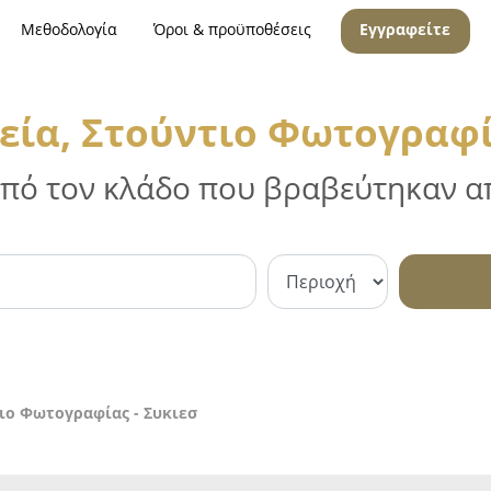
Μεθοδολογία
Όροι & προϋποθέσεις
Εγγραφείτε
ία, Στούντιο Φωτογραφία
 από τον κλάδο που βραβεύτηκαν απ
ιο Φωτογραφίας - Συκιεσ