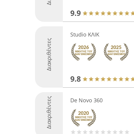
9.9
Studio ΚΛΙΚ
Διακριθέντες
9.8
Διακριθέντες
De Novo 360