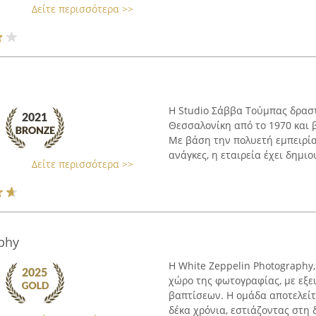
Δείτε περισσότερα >>
Η Studio Σάββα Τούμπας δρασ
Θεσσαλονίκη από το 1970 και 
Με βάση την πολυετή εμπειρία
ανάγκες, η εταιρεία έχει δημιου
Δείτε περισσότερα >>
phy
Η White Zeppelin Photography,
χώρο της φωτογραφίας, με εξ
βαπτίσεων. Η ομάδα αποτελείτα
δέκα χρόνια, εστιάζοντας στη δ