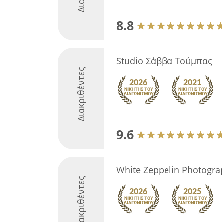
8.8
Studio Σάββα Τούμπας
Διακριθέντες
9.6
White Zeppelin Photogra
Διακριθέντες