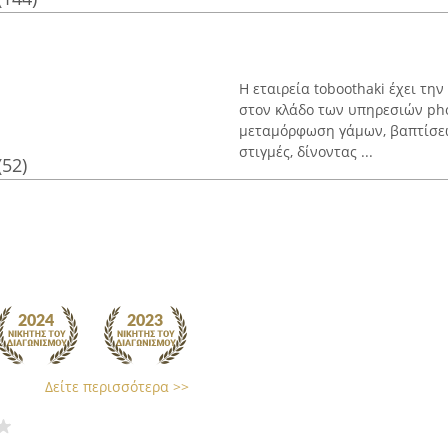
Η εταιρεία toboothaki έχει τη
στον κλάδο των υπηρεσιών pho
μεταμόρφωση γάμων, βαπτίσεων
στιγμές, δίνοντας ...
(52)
Δείτε περισσότερα >>