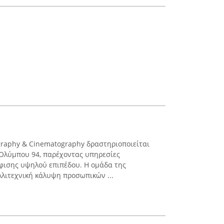
graphy & Cinematography δραστηριοποιείται
 Ολύμπου 94, παρέχοντας υπηρεσίες
φισης υψηλού επιπέδου. Η ομάδα της
λλιτεχνική κάλυψη προσωπικών ...