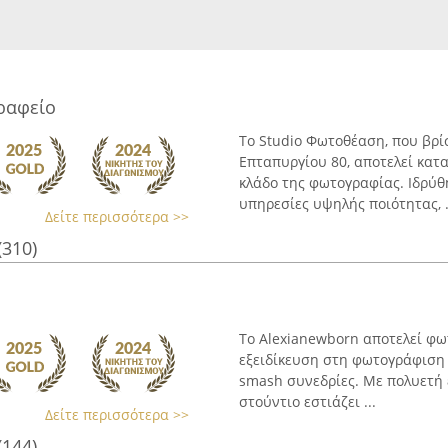
ραφείο
Το Studio Φωτοθέαση, που βρί
Επταπυργίου 80, αποτελεί κα
κλάδο της φωτογραφίας. Ιδρύθ
υπηρεσίες υψηλής ποιότητας, .
Δείτε περισσότερα >>
(310)
Το Alexianewborn αποτελεί φω
εξειδίκευση στη φωτογράφιση 
smash συνεδρίες. Με πολυετή ε
στούντιο εστιάζει ...
Δείτε περισσότερα >>
(144)