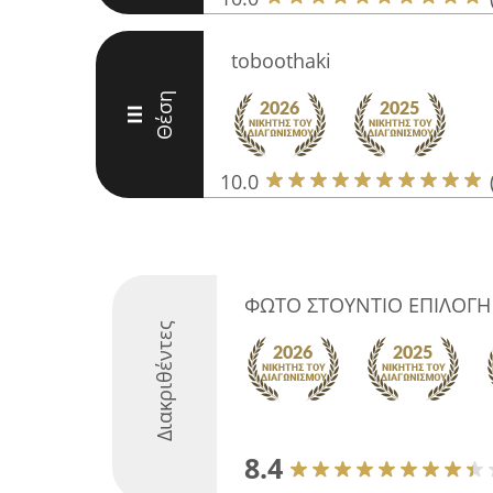
toboothaki
Θέση
III
10.0
ΦΩΤΟ ΣΤΟΥΝΤΙΟ ΕΠΙΛΟΓΗ
Διακριθέντες
8.4