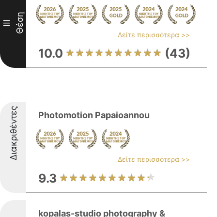
Θέση
III
Δείτε περισσότερα >>
10.0
(43)
Διακριθέντες
Photomotion Papaioannou
Δείτε περισσότερα >>
9.3
kopalas-studio photography &