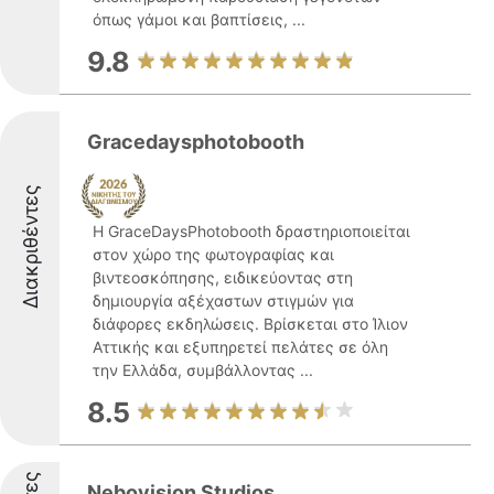
όπως γάμοι και βαπτίσεις, ...
9.8
Gracedaysphotobooth
Διακριθέντες
Η GraceDaysPhotobooth δραστηριοποιείται
στον χώρο της φωτογραφίας και
βιντεοσκόπησης, ειδικεύοντας στη
δημιουργία αξέχαστων στιγμών για
διάφορες εκδηλώσεις. Βρίσκεται στο Ίλιον
Αττικής και εξυπηρετεί πελάτες σε όλη
την Ελλάδα, συμβάλλοντας ...
8.5
Nebovision Studios