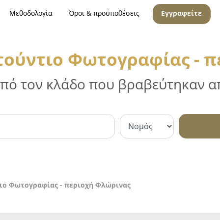
Μεθοδολογία
Όροι & προϋποθέσεις
Εγγραφείτε
τούντιο Φωτογραφίας - π
 από τον κλάδο που βραβεύτηκαν απ
ιο Φωτογραφίας - περιοχή Φλώρινας