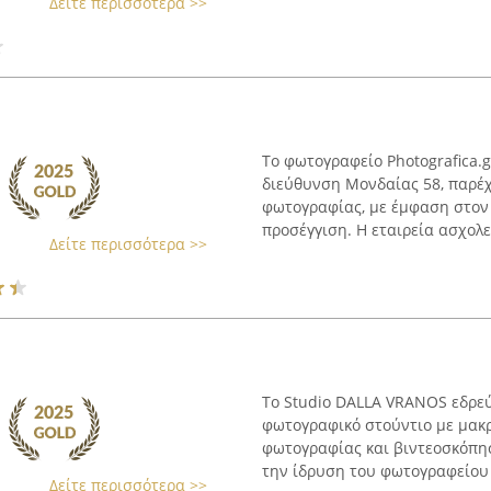
Δείτε περισσότερα >>
Το φωτογραφείο Photografica.g
διεύθυνση Μονδαίας 58, παρέ
φωτογραφίας, με έμφαση στον 
προσέγγιση. Η εταιρεία ασχολεί
Δείτε περισσότερα >>
Το Studio DALLA VRANOS εδρεύ
φωτογραφικό στούντιο με μακ
φωτογραφίας και βιντεοσκόπησ
την ίδρυση του φωτογραφείου Δ
Δείτε περισσότερα >>