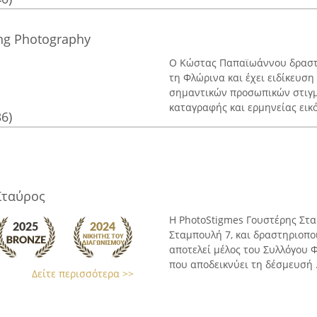
ng Photography
Ο Κώστας Παπαϊωάννου δραστη
τη Φλώρινα και έχει ειδίκευσ
σημαντικών προσωπικών στιγμ
καταγραφής και ερμηνείας εικόν
36)
Σταύρος
Η PhotoStigmes Γουστέρης Στα
Σταμπουλή 7, και δραστηριοπο
αποτελεί μέλος του Συλλόγου 
που αποδεικνύει τη δέσμευσή .
Δείτε περισσότερα >>