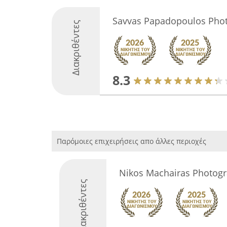
Savvas Papadopoulos Pho
Διακριθέντες
8.3
Παρόμοιες επιχειρήσεις απο άλλες περιοχές
Nikos Machairas Photog
Διακριθέντες