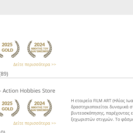
Δείτε περισσότερα >>
(89)
- Action Hobbies Store
Η εταιρεία FILM ART (Ηλίας Ιω
δραστηριοποιείται δυναμικά σ
βιντεοσκόπησης, παρέχοντας ε
ξεχωριστών στιγμών. Το φάσμα
Δείτε περισσότερα >>
40)