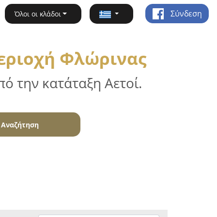
Σύνδεση
Όλοι οι κλάδοι
εριοχή Φλώρινας
ό την κατάταξη Αετοί.
Αναζήτηση