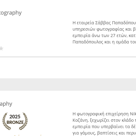
tography
Η εταιρεία Σάββας Παπαδόπου
υπηρεσιών φωτογραφίας και βι
εμπειρία άνω των 27 ετών, κα
Παπαδόπουλος και η ομάδα του 
raphy
Η φωτογραφική επιχείρηση Nik
Κοζάνη, ξεχωρίζει στον κλάδο
εμπειρία που υπερβαίνει τα δ
για γάμους, βαπτίσεις και περιό