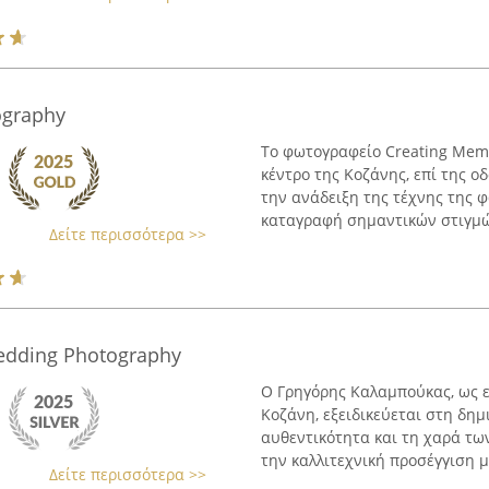
ography
Το φωτογραφείο Creating Memo
κέντρο της Κοζάνης, επί της οδ
την ανάδειξη της τέχνης της 
καταγραφή σημαντικών στιγμών
Δείτε περισσότερα >>
edding Photography
Ο Γρηγόρης Καλαμπούκας, ως 
Κοζάνη, εξειδικεύεται στη δ
αυθεντικότητα και τη χαρά τω
την καλλιτεχνική προσέγγιση με
Δείτε περισσότερα >>