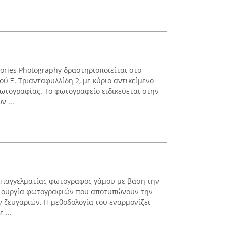
ries Photography δραστηριοποιείται στο
ού Ξ. Τριανταφυλλίδη 2, με κύριο αντικείμενο
φωτογραφίας. Το φωτογραφείο ειδικεύεται στην
 ...
επαγγελματίας φωτογράφος γάμου με βάση την
ημιουργία φωτογραφιών που αποτυπώνουν την
ν ζευγαριών. Η μεθοδολογία του εναρμονίζει
 ...