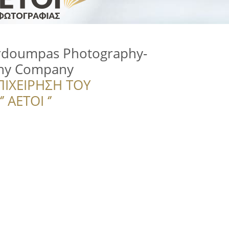
rdoumpas Photography-
hy Company
ΠΙΧΕΙΡΗΣΗ ΤΟΥ
 ΑΕΤΟΙ ‘’