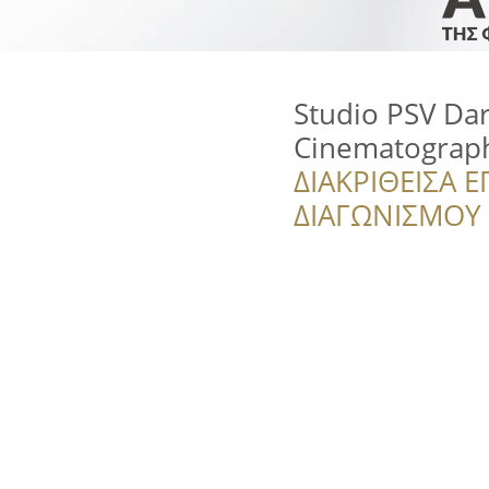
Studio PSV Da
Cinematograp
ΔΙΑΚΡΙΘΕΙΣΑ Ε
ΔΙΑΓΩΝΙΣΜΟΥ ‘’