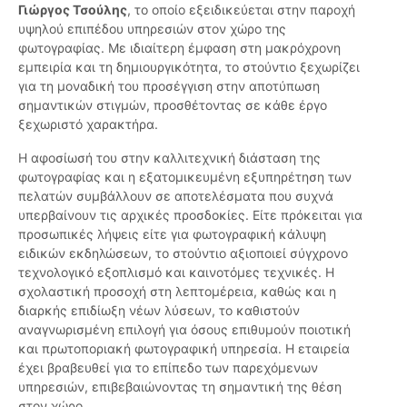
Γιώργος Τσούλης
, το οποίο εξειδικεύεται στην παροχή
υψηλού επιπέδου υπηρεσιών στον χώρο της
φωτογραφίας. Με ιδιαίτερη έμφαση στη μακρόχρονη
εμπειρία και τη δημιουργικότητα, το στούντιο ξεχωρίζει
για τη μοναδική του προσέγγιση στην αποτύπωση
σημαντικών στιγμών, προσθέτοντας σε κάθε έργο
ξεχωριστό χαρακτήρα.
Η αφοσίωσή του στην καλλιτεχνική διάσταση της
φωτογραφίας και η εξατομικευμένη εξυπηρέτηση των
πελατών συμβάλλουν σε αποτελέσματα που συχνά
υπερβαίνουν τις αρχικές προσδοκίες. Είτε πρόκειται για
προσωπικές λήψεις είτε για φωτογραφική κάλυψη
ειδικών εκδηλώσεων, το στούντιο αξιοποιεί σύγχρονο
τεχνολογικό εξοπλισμό και καινοτόμες τεχνικές. Η
σχολαστική προσοχή στη λεπτομέρεια, καθώς και η
διαρκής επιδίωξη νέων λύσεων, το καθιστούν
αναγνωρισμένη επιλογή για όσους επιθυμούν ποιοτική
και πρωτοποριακή φωτογραφική υπηρεσία. Η εταιρεία
έχει βραβευθεί για το επίπεδο των παρεχόμενων
υπηρεσιών, επιβεβαιώνοντας τη σημαντική της θέση
στον χώρο.