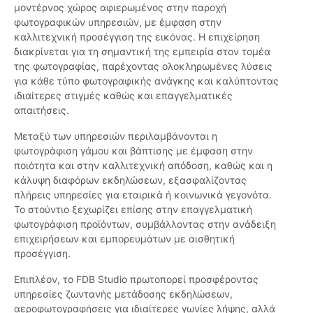
μοντέρνος χώρος αφιερωμένος στην παροχή
φωτογραφικών υπηρεσιών, με έμφαση στην
καλλιτεχνική προσέγγιση της εικόνας. Η επιχείρηση
διακρίνεται για τη σημαντική της εμπειρία στον τομέα
της φωτογραφίας, παρέχοντας ολοκληρωμένες λύσεις
για κάθε τύπο φωτογραφικής ανάγκης και καλύπτοντας
ιδιαίτερες στιγμές καθώς και επαγγελματικές
απαιτήσεις.
Μεταξύ των υπηρεσιών περιλαμβάνονται η
φωτογράφιση γάμου και βάπτισης με έμφαση στην
ποιότητα και στην καλλιτεχνική απόδοση, καθώς και η
κάλυψη διαφόρων εκδηλώσεων, εξασφαλίζοντας
πλήρεις υπηρεσίες για εταιρικά ή κοινωνικά γεγονότα.
Το στούντιο ξεχωρίζει επίσης στην επαγγελματική
φωτογράφιση προϊόντων, συμβάλλοντας στην ανάδειξη
επιχειρήσεων και εμπορευμάτων με αισθητική
προσέγγιση.
Επιπλέον, το FDB Studio πρωτοπορεί προσφέροντας
υπηρεσίες ζωντανής μετάδοσης εκδηλώσεων,
αεροφωτογραφήσεις για ιδιαίτερες γωνίες λήψης, αλλά