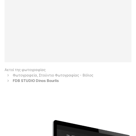
Αετοί της φωτογραφίας
Φωτογραφεία, Στούντιο Φωτογραφίας - Βόλος
FDB STUDIO Dinos Bourlis