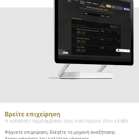
Βρείτε επιχείρηση
Η κατάταξη περιλαμβάνει τους καλύτερους στον κλάδο
Ψάχνετε επιχείρηση; Ελέγξτε τη μηχανή αναζήτησης.
Χρησιμοποιήστε την καλύτερη υπηρεσία