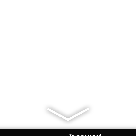
Συγχαρητήρια!