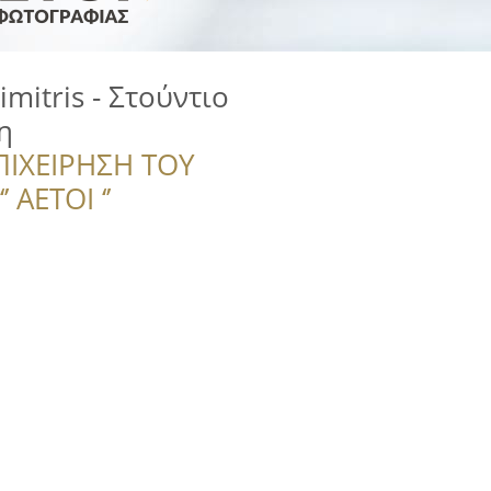
mitris - Στούντιο
η
ΠΙΧΕΙΡΗΣΗ ΤΟΥ
 ΑΕΤΟΙ ‘’