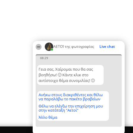
ΑΕΤΟΊ της φωτογραφίας
Live chat
08:29
Γεια σας. Χαίρομαι που θα σας
βοηθήσω! 🙂 Κάντε κλικ στο
αντίστοιχο θέμα συνομιλίας! 🙂
Ανήκω στους διακριθέντες και θέλω
να παραλάβω το πακέτο βραβείων
Θέλω να ελέγξω την επιχείρηση μου
στην κατάταξη "Αετοί"
Άλλο θέμα