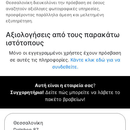
Θεσσαλονίκη διευκολύνει την πρόσβαση σε όσους
αναζητούν αξιόλογες φωτογραφικές υπηρεσίες,
προσφέροντας παράλληλα άμεση και μελετημένη
εξυπηρέτηση.
Αξιολογήσεις από τους παρακάτω
ιστότοπους
Μόνο οι εγγεγραμμένοι χρήστες έχουν πρόσβαση
σε αυτές τις πληροφορίες.
Κάντε κλικ εδώ για να
συνδεθείτε.
Αυτή είναι η εταιρεία σας
?
Συγχαρητήρια!
Δείτε πώς μπορείτε να λάβετε το
πακέτο βραβείων!
Θεσσαλονίκη
Delphon 87