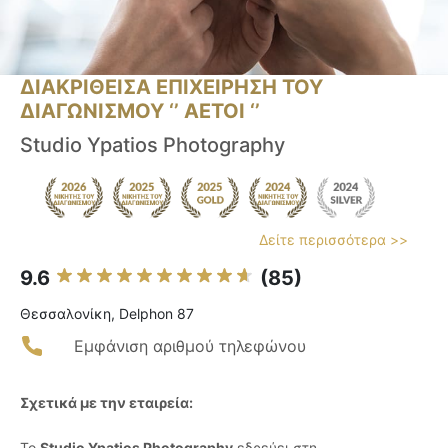
ΔΙΑΚΡΙΘΕΙΣΑ ΕΠΙΧΕΙΡΗΣΗ ΤΟΥ
ΔΙΑΓΩΝΙΣΜΟΥ ‘’ ΑΕΤΟΙ ‘’
Studio Ypatios Photography
Δείτε περισσότερα >>
9.6
(85)
Θεσσαλονίκη, Delphon 87
Εμφάνιση αριθμού τηλεφώνου
Σχετικά με την εταιρεία:
Το
Studio Ypatios Photography
εδρεύει στη