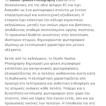
Θεσσαλονίκη, επί της οδού Δελφών 87, και έχει
διακριθεί ως ένα φωτογραφικό στούντιο με έντονο
επαγγελματισμό και καλλιτεχνική εξειδίκευση. Η
εταιρεία έχει επίκεντρο την κάλυψη σημαντικών
εκδηλώσεων, μεταξύ των οποίων γάμοι και βαπτίσεις,
αποδίδοντας σταθερά αποτελέσματα υψηλής ποιότητας.
Το προσωπικό διαθέτει ικανότητες στην αποτύπωση
ιδιαίτερων στιγμών, δημιουργώντας φωτογραφικά
άλμπουμ με εντυπωσιακό χαρακτήρα που μένουν
αξέχαστα.
Εκτός από τις εκδηλώσεις, το Studio Ypatios
Photography δημιουργεί μια φιλική ατμόσφαιρα
κατάλληλη για οικογενειακές φωτογραφήσεις,
εξασφαλίζοντας ότι οι πελάτες αισθάνονται άνετα κατά
τη διαδικασία. Η εξυπηρέτηση χαρακτηρίζεται από
προσοχή στη λεπτομέρεια και αυθεντικό ενδιαφέρον για
τις ατομικές ανάγκες κάθε πελάτη. Υπάρχει και η
δυνατότητα εκτύπωσης φωτογραφιών στον χώρο του
στούντιο, τόσο για λήψεις που έγιναν εντός, όσο και για
προσωπικές εικόνες των πελατών. Η τοποθεσία του στη