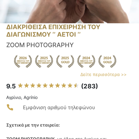
ΔΙΑΚΡΙΘΕΙΣΑ ΕΠΙΧΕΙΡΗΣΗ ΤΟΥ
ΔΙΑΓΩΝΙΣΜΟΥ ‘’ ΑΕΤΟΙ ‘’
ZOOM PHOTOGRAPHY
Δείτε περισσότερα >>
9.5
(283)
Αγρίνιο, Agrínio
Εμφάνιση αριθμού τηλεφώνου
Σχετικά με την εταιρεία:
ZOOM PHOTOGRAPHY
, με έδρα στο Αγρίνιο και