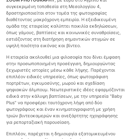
συγκεκριμένη τοποθεσία στη Μεσολογγίου 4,
δραστηριοποιείται στον τομέα της φωτογραφίας
διαθέτοντας μακρόχρονη εμπειρία. Η εξειδικευμένη
ομάδα της εταιρείας καλύπτει ποικιλία εκδηλώσεων,
όπως γάμους, βαπτίσεις και κοινωνικές συναθροίσεις,
εστιάζοντας στη διατήρηση σημαντικών στιγμών σε
υψηλή ποιότητα εικόνας και βίντεο.
Η εταιρεία ακολουθεί μια φιλοσοφία που δίνει έμφαση
στην προσωποποιημένη προσέγγιση, δημιουργώντας
ξεχωριστές ιστορίες μέσω κάθε λήψης. Παρέχονται
επιπλέον ειδικές υπηρεσίες, όπως φωτογράφιση
πορτρέτων, εγκυμοσύνης, μωρού και σχεδίαση
ψηφιακών άλμπουμ. Νεωτεριστικές ιδέες εφαρμόζονται
ειδικά στην κάλυψη βαπτίσεων, με την υπηρεσία "Baby
Plus" να προσφέρει ταυτόχρονη λήψη από δύο
φωτογράφους και έναν κινηματογραφιστή με χρήση
τριών βιντεοκαμερών και ανεξάρτητης ηχογράφησης
για ρεπορταζιακή παρουσίαση.
Επιπλέον, παρέχεται η δημιουργία εξατομικευμένου