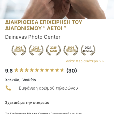
ΔΙΑΚΡΙΘΕΙΣΑ ΕΠΙΧΕΙΡΗΣΗ ΤΟΥ
ΔΙΑΓΩΝΙΣΜΟΥ ‘’ ΑΕΤΟΙ ‘’
Dainavas Photo Center
Δείτε περισσότερα >>
9.6
(30)
Χαλκιδα, Chalkída
Εμφάνιση αριθμού τηλεφώνου
Σχετικά με την εταιρεία:
Το
Dainavas Photo Center
λειτουργεί ως ένα