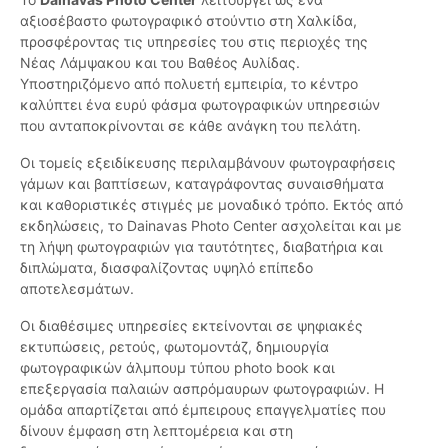
αξιοσέβαστο φωτογραφικό στούντιο στη Χαλκίδα,
προσφέροντας τις υπηρεσίες του στις περιοχές της
Νέας Λάμψακου και του Βαθέος Αυλίδας.
Υποστηριζόμενο από πολυετή εμπειρία, το κέντρο
καλύπτει ένα ευρύ φάσμα φωτογραφικών υπηρεσιών
που ανταποκρίνονται σε κάθε ανάγκη του πελάτη.
Οι τομείς εξειδίκευσης περιλαμβάνουν φωτογραφήσεις
γάμων και βαπτίσεων, καταγράφοντας συναισθήματα
και καθοριστικές στιγμές με μοναδικό τρόπο. Εκτός από
εκδηλώσεις, το Dainavas Photo Center ασχολείται και με
τη λήψη φωτογραφιών για ταυτότητες, διαβατήρια και
διπλώματα, διασφαλίζοντας υψηλό επίπεδο
αποτελεσμάτων.
Οι διαθέσιμες υπηρεσίες εκτείνονται σε ψηφιακές
εκτυπώσεις, ρετούς, φωτομοντάζ, δημιουργία
φωτογραφικών άλμπουμ τύπου photo book και
επεξεργασία παλαιών ασπρόμαυρων φωτογραφιών. Η
ομάδα απαρτίζεται από έμπειρους επαγγελματίες που
δίνουν έμφαση στη λεπτομέρεια και στη