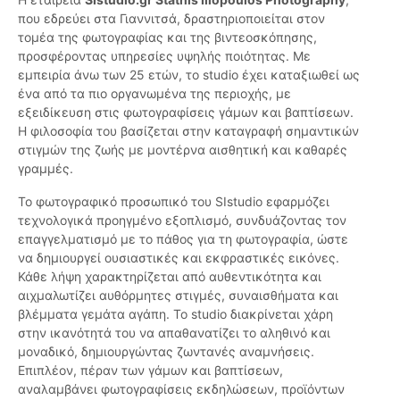
που εδρεύει στα Γιαννιτσά, δραστηριοποιείται στον
τομέα της φωτογραφίας και της βιντεοσκόπησης,
προσφέροντας υπηρεσίες υψηλής ποιότητας. Με
εμπειρία άνω των 25 ετών, το studio έχει καταξιωθεί ως
ένα από τα πιο οργανωμένα της περιοχής, με
εξειδίκευση στις φωτογραφίσεις γάμων και βαπτίσεων.
Η φιλοσοφία του βασίζεται στην καταγραφή σημαντικών
στιγμών της ζωής με μοντέρνα αισθητική και καθαρές
γραμμές.
Το φωτογραφικό προσωπικό του SIstudio εφαρμόζει
τεχνολογικά προηγμένο εξοπλισμό, συνδυάζοντας τον
επαγγελματισμό με το πάθος για τη φωτογραφία, ώστε
να δημιουργεί ουσιαστικές και εκφραστικές εικόνες.
Κάθε λήψη χαρακτηρίζεται από αυθεντικότητα και
αιχμαλωτίζει αυθόρμητες στιγμές, συναισθήματα και
βλέμματα γεμάτα αγάπη. Το studio διακρίνεται χάρη
στην ικανότητά του να απαθανατίζει το αληθινό και
μοναδικό, δημιουργώντας ζωντανές αναμνήσεις.
Επιπλέον, πέραν των γάμων και βαπτίσεων,
αναλαμβάνει φωτογραφίσεις εκδηλώσεων, προϊόντων