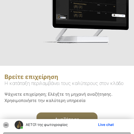
Βρείτε επιχείρηση
Η κατάταξη περιλαμβάνει τους καλύτερους στον κλάδο
Ψάχνετε επιχείρηση; Ελέγξτε τη μηχανή αναζήτησης.
Χρησιμοποιήστε την καλύτερη υπηρεσία
Αναζήτηση
ΑΕΤΟΊ της φωτογραφίας
Live chat