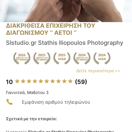
ΔΙΑΚΡΙΘΕΙΣΑ ΕΠΙΧΕΙΡΗΣΗ ΤΟΥ
ΔΙΑΓΩΝΙΣΜΟΥ ‘’ ΑΕΤΟΙ ‘’
SIstudio.gr Stathis Iliopoulos Photography
Δείτε περισσότερα >>
10
(59)
Γιαννιτσά, Μαδύτου 3
Εμφάνιση αριθμού τηλεφώνου
Σχετικά με την εταιρεία:
Η εταιρεία
SIstudio.gr Stathis Iliopoulos Photography
,