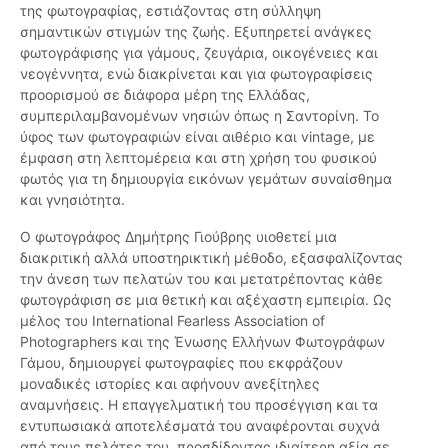
της φωτογραφίας, εστιάζοντας στη σύλληψη
σημαντικών στιγμών της ζωής. Εξυπηρετεί ανάγκες
φωτογράφισης για γάμους, ζευγάρια, οικογένειες και
νεογέννητα, ενώ διακρίνεται και για φωτογραφίσεις
προορισμού σε διάφορα μέρη της Ελλάδας,
συμπεριλαμβανομένων νησιών όπως η Σαντορίνη. Το
ύφος των φωτογραφιών είναι αιθέριο και vintage, με
έμφαση στη λεπτομέρεια και στη χρήση του φυσικού
φωτός για τη δημιουργία εικόνων γεμάτων συναίσθημα
και γνησιότητα.
Ο φωτογράφος Δημήτρης Γιούβρης υιοθετεί μια
διακριτική αλλά υποστηρικτική μέθοδο, εξασφαλίζοντας
την άνεση των πελατών του και μετατρέποντας κάθε
φωτογράφιση σε μια θετική και αξέχαστη εμπειρία. Ως
μέλος του International Fearless Association of
Photographers και της Ένωσης Ελλήνων Φωτογράφων
Γάμου, δημιουργεί φωτογραφίες που εκφράζουν
μοναδικές ιστορίες και αφήνουν ανεξίτηλες
αναμνήσεις. Η επαγγελματική του προσέγγιση και τα
εντυπωσιακά αποτελέσματά του αναφέρονται συχνά
από τους πελάτες του, προσδίδοντας ιδιαίτερη αξία σε