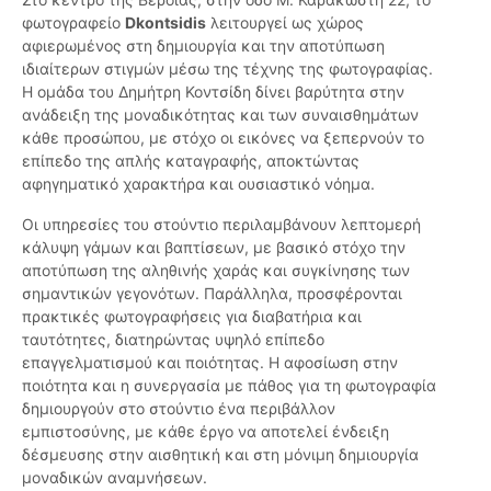
φωτογραφείο
Dkontsidis
λειτουργεί ως χώρος
αφιερωμένος στη δημιουργία και την αποτύπωση
ιδιαίτερων στιγμών μέσω της τέχνης της φωτογραφίας.
Η ομάδα του Δημήτρη Κοντσίδη δίνει βαρύτητα στην
ανάδειξη της μοναδικότητας και των συναισθημάτων
κάθε προσώπου, με στόχο οι εικόνες να ξεπερνούν το
επίπεδο της απλής καταγραφής, αποκτώντας
αφηγηματικό χαρακτήρα και ουσιαστικό νόημα.
Οι υπηρεσίες του στούντιο περιλαμβάνουν λεπτομερή
κάλυψη γάμων και βαπτίσεων, με βασικό στόχο την
αποτύπωση της αληθινής χαράς και συγκίνησης των
σημαντικών γεγονότων. Παράλληλα, προσφέρονται
πρακτικές φωτογραφήσεις για διαβατήρια και
ταυτότητες, διατηρώντας υψηλό επίπεδο
επαγγελματισμού και ποιότητας. Η αφοσίωση στην
ποιότητα και η συνεργασία με πάθος για τη φωτογραφία
δημιουργούν στο στούντιο ένα περιβάλλον
εμπιστοσύνης, με κάθε έργο να αποτελεί ένδειξη
δέσμευσης στην αισθητική και στη μόνιμη δημιουργία
μοναδικών αναμνήσεων.