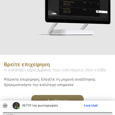
Βρείτε επιχείρηση
Η κατάταξη περιλαμβάνει τους καλύτερους στον κλάδο
Ψάχνετε επιχείρηση; Ελέγξτε τη μηχανή αναζήτησης.
Χρησιμοποιήστε την καλύτερη υπηρεσία
Αναζήτηση
ΑΕΤΟΊ της φωτογραφίας
Live chat