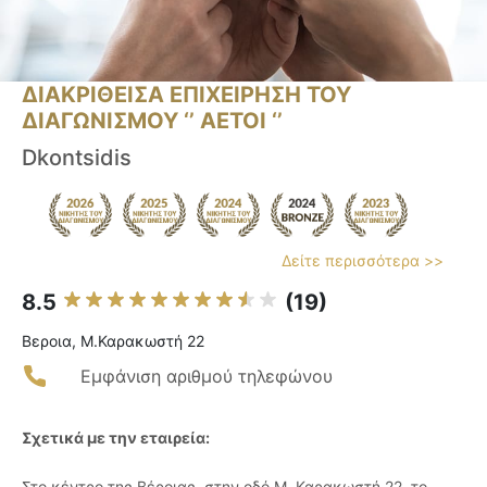
ΔΙΑΚΡΙΘΕΙΣΑ ΕΠΙΧΕΙΡΗΣΗ ΤΟΥ
ΔΙΑΓΩΝΙΣΜΟΥ ‘’ ΑΕΤΟΙ ‘’
Dkontsidis
Δείτε περισσότερα >>
8.5
(19)
Βεροια, Μ.Καρακωστή 22
Εμφάνιση αριθμού τηλεφώνου
Σχετικά με την εταιρεία:
Στο κέντρο της Βέροιας, στην οδό Μ. Καρακωστή 22, το