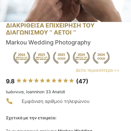
ΔΙΑΚΡΙΘΕΙΣΑ ΕΠΙΧΕΙΡΗΣΗ ΤΟΥ
ΔΙΑΓΩΝΙΣΜΟΥ ‘’ ΑΕΤΟΙ ‘’
Markou Wedding Photography
Δείτε περισσότερα >>
9.8
(47)
Ιωάννινα, Ioanninon 33 Anatoli
Εμφάνιση αριθμού τηλεφώνου
Σχετικά με την εταιρεία:
Το φωτογραφικό στούντιο
Markou Wedding