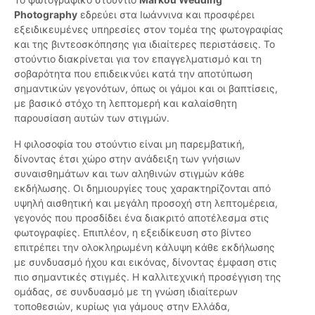
Photography
εδρεύει στα Ιωάννινα και προσφέρει
εξειδικευμένες υπηρεσίες στον τομέα της φωτογραφίας
και της βιντεοσκόπησης για ιδιαίτερες περιστάσεις. Το
στούντιο διακρίνεται για τον επαγγελματισμό και τη
σοβαρότητα που επιδεικνύει κατά την αποτύπωση
σημαντικών γεγονότων, όπως οι γάμοι και οι βαπτίσεις,
με βασικό στόχο τη λεπτομερή και καλαίσθητη
παρουσίαση αυτών των στιγμών.
Η φιλοσοφία του στούντιο είναι μη παρεμβατική,
δίνοντας έτσι χώρο στην ανάδειξη των γνήσιων
συναισθημάτων και των αληθινών στιγμών κάθε
εκδήλωσης. Οι δημιουργίες τους χαρακτηρίζονται από
υψηλή αισθητική και μεγάλη προσοχή στη λεπτομέρεια,
γεγονός που προσδίδει ένα διακριτό αποτέλεσμα στις
φωτογραφίες. Επιπλέον, η εξειδίκευση στο βίντεο
επιτρέπει την ολοκληρωμένη κάλυψη κάθε εκδήλωσης
με συνδυασμό ήχου και εικόνας, δίνοντας έμφαση στις
πιο σημαντικές στιγμές. Η καλλιτεχνική προσέγγιση της
ομάδας, σε συνδυασμό με τη γνώση ιδιαίτερων
τοποθεσιών, κυρίως για γάμους στην Ελλάδα,