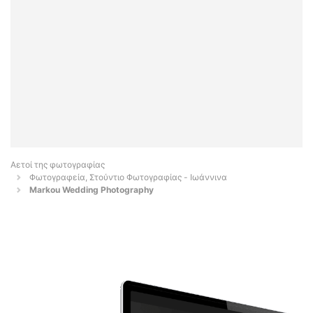
Αετοί της φωτογραφίας
Φωτογραφεία, Στούντιο Φωτογραφίας - Ιωάννινα
Markou Wedding Photography