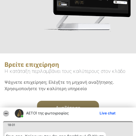
Βρείτε επιχείρηση
Η κατάταξη περιλαμβάνει τους καλύτερους στον κλάδο
Ψάχνετε επιχείρηση; Ελέγξτε τη μηχανή αναζήτησης.
Χρησιμοποιήστε την καλύτερη υπηρεσία
Αναζήτηση
ΑΕΤΟΊ της φωτογραφίας
Live chat
18:01