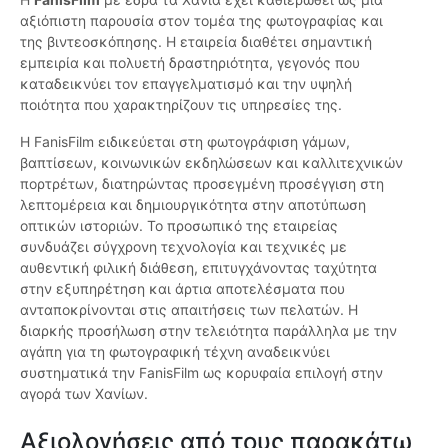
αξιόπιστη παρουσία στον τομέα της φωτογραφίας και
της βιντεοσκόπησης. Η εταιρεία διαθέτει σημαντική
εμπειρία και πολυετή δραστηριότητα, γεγονός που
καταδεικνύει τον επαγγελματισμό και την υψηλή
ποιότητα που χαρακτηρίζουν τις υπηρεσίες της.
Η FanisFilm ειδικεύεται στη φωτογράφιση γάμων,
βαπτίσεων, κοινωνικών εκδηλώσεων και καλλιτεχνικών
πορτρέτων, διατηρώντας προσεγμένη προσέγγιση στη
λεπτομέρεια και δημιουργικότητα στην αποτύπωση
οπτικών ιστοριών. Το προσωπικό της εταιρείας
συνδυάζει σύγχρονη τεχνολογία και τεχνικές με
αυθεντική φιλική διάθεση, επιτυγχάνοντας ταχύτητα
στην εξυπηρέτηση και άρτια αποτελέσματα που
ανταποκρίνονται στις απαιτήσεις των πελατών. Η
διαρκής προσήλωση στην τελειότητα παράλληλα με την
αγάπη για τη φωτογραφική τέχνη αναδεικνύει
συστηματικά την FanisFilm ως κορυφαία επιλογή στην
αγορά των Χανίων.
Αξιολογήσεις από τους παρακάτω