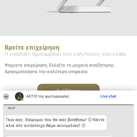
Βρείτε επιχείρηση
Η κατάταξη περιλαμβάνει τους καλύτερους στον κλάδο
Ψάχνετε επιχείρηση; Ελέγξτε τη μηχανή αναζήτησης.
Χρησιμοποιήστε την καλύτερη υπηρεσία
Αναζήτηση
ΑΕΤΟΊ της φωτογραφίας
Live chat
16:07
Γεια σας. Χαίρομαι που θα σας βοηθήσω! 🙂 Κάντε
κλικ στο αντίστοιχο θέμα συνομιλίας! 🙂
Διοργανωτής της
Κατάταξη
Επικοινωνία