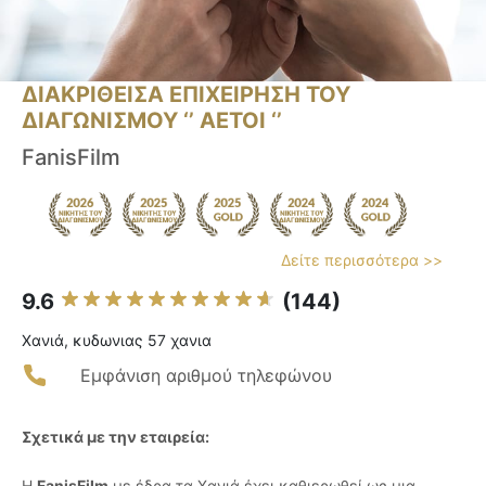
ΔΙΑΚΡΙΘΕΙΣΑ ΕΠΙΧΕΙΡΗΣΗ ΤΟΥ
ΔΙΑΓΩΝΙΣΜΟΥ ‘’ ΑΕΤΟΙ ‘’
FanisFilm
Δείτε περισσότερα >>
9.6
(144)
Χανιά, κυδωνιας 57 χανια
Εμφάνιση αριθμού τηλεφώνου
Σχετικά με την εταιρεία:
Η
FanisFilm
με έδρα τα Χανιά έχει καθιερωθεί ως μια