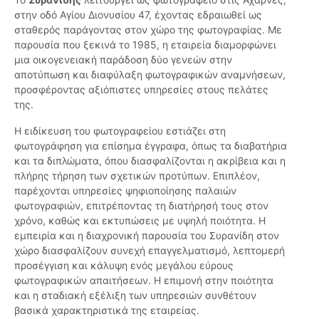
στην οδό Αγίου Διονυσίου 47, έχοντας εδραιωθεί ως
σταθερός παράγοντας στον χώρο της φωτογραφίας. Με
παρουσία που ξεκινά το 1985, η εταιρεία διαμορφώνει
μια οικογενειακή παράδοση δύο γενεών στην
αποτύπωση και διαφύλαξη φωτογραφικών αναμνήσεων,
προσφέροντας αξιόπιστες υπηρεσίες στους πελάτες
της.
Η ειδίκευση του φωτογραφείου εστιάζει στη
φωτογράφηση για επίσημα έγγραφα, όπως τα διαβατήρια
και τα διπλώματα, όπου διασφαλίζονται η ακρίβεια και η
πλήρης τήρηση των σχετικών προτύπων. Επιπλέον,
παρέχονται υπηρεσίες ψηφιοποίησης παλαιών
φωτογραφιών, επιτρέποντας τη διατήρησή τους στον
χρόνο, καθώς και εκτυπώσεις με υψηλή ποιότητα. Η
εμπειρία και η διαχρονική παρουσία του Συρανίδη στον
χώρο διασφαλίζουν συνεχή επαγγελματισμό, λεπτομερή
προσέγγιση και κάλυψη ενός μεγάλου εύρους
φωτογραφικών απαιτήσεων. Η επιμονή στην ποιότητα
και η σταδιακή εξέλιξη των υπηρεσιών συνθέτουν
βασικά χαρακτηριστικά της εταιρείας.