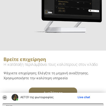
Βρείτε επιχείρηση
Η κατάταξη περιλαμβάνει τους καλύτερους στον κλάδο
Ψάχνετε επιχείρηση; Ελέγξτε τη μηχανή αναζήτησης.
Χρησιμοποιήστε την καλύτερη υπηρεσία
Αναζήτηση
ΑΕΤΟΊ της φωτογραφίας
Live chat