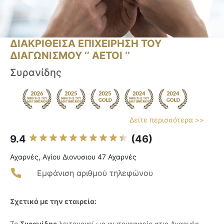
ΔΙΑΚΡΙΘΕΙΣΑ ΕΠΙΧΕΙΡΗΣΗ ΤΟΥ
ΔΙΑΓΩΝΙΣΜΟΥ ‘’ ΑΕΤΟΙ ‘’
Συρανίδης
Δείτε περισσότερα >>
9.4
(46)
Αχαρνές, Αγίου Διονυσιου 47 Αχαρνές
Εμφάνιση αριθμού τηλεφώνου
Σχετικά με την εταιρεία:
Το
Συρανίδης
λειτουργεί ως φωτογραφείο στις Αχαρνές,