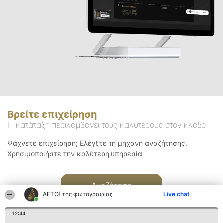
Βρείτε επιχείρηση
Η κατάταξη περιλαμβάνει τους καλύτερους στον κλάδο
Ψάχνετε επιχείρηση; Ελέγξτε τη μηχανή αναζήτησης.
Χρησιμοποιήστε την καλύτερη υπηρεσία
Αναζήτηση
ΑΕΤΟΊ της φωτογραφίας
Live chat
12:44