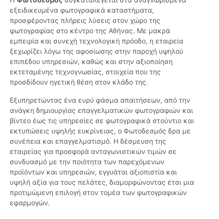
εξειδικευμένα φωτογραφικά καταστήματα,
προσφέροντας πλήρεις λύσεις στον χώρο της
φωτογραφίας στο κέντρο της Αθήνας. Με μακρά
εμπειρία και συνεχή τεχνολογική πρόοδο, η εταιρεία
ξεχωρίζει λόγω της αφοσίωσης στην παροχή υψηλού
επιπέδου υπηρεσιών, καθώς και στην αξιοποίηση
εκτεταμένης τεχνογνωσίας, στοιχεία που της
προσδίδουν ηγετική θέση στον κλάδο της.
Εξυπηρετώντας ένα ευρύ φάσμα απαιτήσεων, από την
ανάγκη δημιουργίας επαγγελματικών φωτογραφιών και
βίντεο έως τις υπηρεσίες σε φωτογραφικά στούντιο και
εκτυπώσεις υψηλής ευκρίνειας, ο Φωτοδεσμός δρα με
συνέπεια και επαγγελματισμό. Η δέσμευση της
εταιρείας για προσφορά ανταγωνιστικών τιμών σε
συνδυασμό με την ποιότητα των παρεχόμενων
προϊόντων και υπηρεσιών, εγγυάται αξιοπιστία και
υψηλή αξία για τους πελάτες, διαμορφώνοντας έτσι μια
προτιμώμενη επιλογή στον τομέα των φωτογραφικών
εφαρμογών.