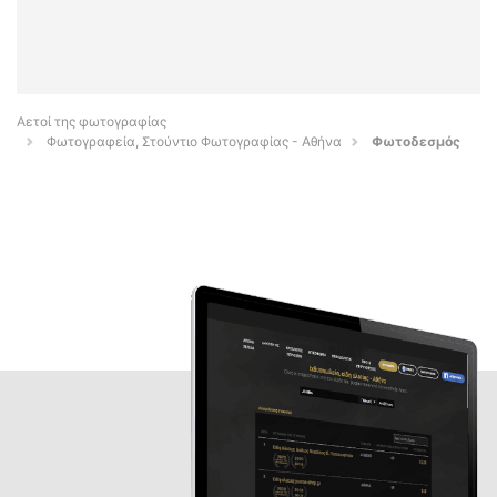
Αετοί της φωτογραφίας
Φωτογραφεία, Στούντιο Φωτογραφίας - Αθήνα
Φωτοδεσμός