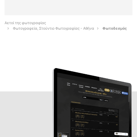
Αετοί της φωτογραφίας
Φωτογραφεία, Στούντιο Φωτογραφίας - Αθήνα
Φωτοδεσμός