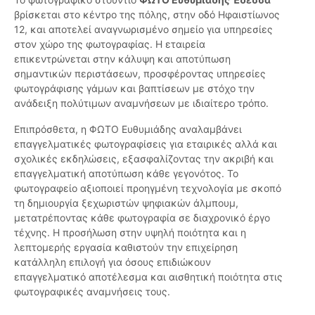
βρίσκεται στο κέντρο της πόλης, στην οδό Ηφαιστίωνος
12, και αποτελεί αναγνωρισμένο σημείο για υπηρεσίες
στον χώρο της φωτογραφίας. Η εταιρεία
επικεντρώνεται στην κάλυψη και αποτύπωση
σημαντικών περιστάσεων, προσφέροντας υπηρεσίες
φωτογράφισης γάμων και βαπτίσεων με στόχο την
ανάδειξη πολύτιμων αναμνήσεων με ιδιαίτερο τρόπο.
Επιπρόσθετα, η ΦΩΤΟ Ευθυμιάδης αναλαμβάνει
επαγγελματικές φωτογραφίσεις για εταιρικές αλλά και
σχολικές εκδηλώσεις, εξασφαλίζοντας την ακριβή και
επαγγελματική αποτύπωση κάθε γεγονότος. Το
φωτογραφείο αξιοποιεί προηγμένη τεχνολογία με σκοπό
τη δημιουργία ξεχωριστών ψηφιακών άλμπουμ,
μετατρέποντας κάθε φωτογραφία σε διαχρονικό έργο
τέχνης. Η προσήλωση στην υψηλή ποιότητα και η
λεπτομερής εργασία καθιστούν την επιχείρηση
κατάλληλη επιλογή για όσους επιδιώκουν
επαγγελματικό αποτέλεσμα και αισθητική ποιότητα στις
φωτογραφικές αναμνήσεις τους.