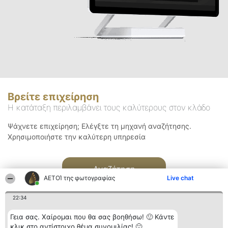
Βρείτε επιχείρηση
Η κατάταξη περιλαμβάνει τους καλύτερους στον κλάδο
Ψάχνετε επιχείρηση; Ελέγξτε τη μηχανή αναζήτησης.
Χρησιμοποιήστε την καλύτερη υπηρεσία
Αναζήτηση
ΑΕΤΟΊ της φωτογραφίας
Live chat
22:34
Γεια σας. Χαίρομαι που θα σας βοηθήσω! 🙂 Κάντε
κλικ στο αντίστοιχο θέμα συνομιλίας! 🙂