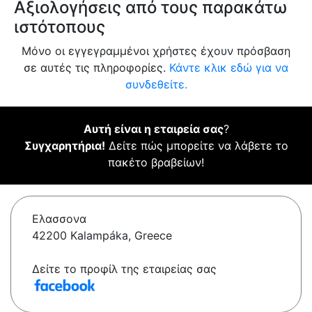
Αξιολογήσεις από τους παρακάτω
ιστότοπους
Μόνο οι εγγεγραμμένοι χρήστες έχουν πρόσβαση
σε αυτές τις πληροφορίες.
Κάντε κλικ εδώ για να
συνδεθείτε.
Αυτή είναι η εταιρεία σας
?
Συγχαρητήρια!
Δείτε πώς μπορείτε να λάβετε το
πακέτο βραβείων!
Ελασσονα
42200 Kalampáka, Greece
Δείτε το προφίλ της εταιρείας σας