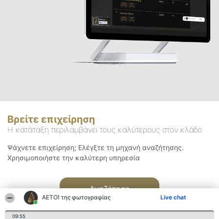
Βρείτε επιχείρηση
Η κατάταξη περιλαμβάνει τους καλύτερους στον κλάδο
Ψάχνετε επιχείρηση; Ελέγξτε τη μηχανή αναζήτησης.
Χρησιμοποιήστε την καλύτερη υπηρεσία
Αναζήτηση
ΑΕΤΟΊ της φωτογραφίας
Live chat
09:55