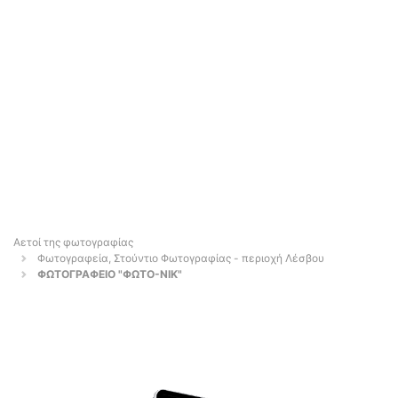
Αετοί της φωτογραφίας
Φωτογραφεία, Στούντιο Φωτογραφίας - περιοχή Λέσβου
ΦΩΤΟΓΡΑΦΕΙΟ "ΦΩΤΟ-ΝΙΚ"