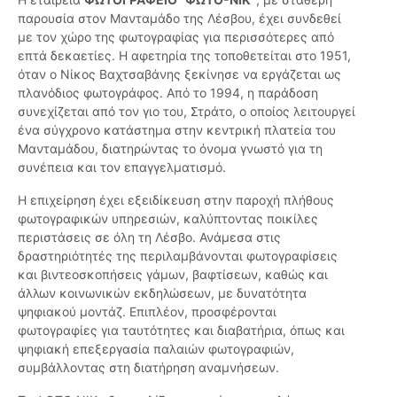
παρουσία στον Μανταμάδο της Λέσβου, έχει συνδεθεί
με τον χώρο της φωτογραφίας για περισσότερες από
επτά δεκαετίες. Η αφετηρία της τοποθετείται στο 1951,
όταν ο Νίκος Βαχτσαβάνης ξεκίνησε να εργάζεται ως
πλανόδιος φωτογράφος. Από το 1994, η παράδοση
συνεχίζεται από τον γιο του, Στράτο, ο οποίος λειτουργεί
ένα σύγχρονο κατάστημα στην κεντρική πλατεία του
Μανταμάδου, διατηρώντας το όνομα γνωστό για τη
συνέπεια και τον επαγγελματισμό.
Η επιχείρηση έχει εξειδίκευση στην παροχή πλήθους
φωτογραφικών υπηρεσιών, καλύπτοντας ποικίλες
περιστάσεις σε όλη τη Λέσβο. Ανάμεσα στις
δραστηριότητές της περιλαμβάνονται φωτογραφίσεις
και βιντεοσκοπήσεις γάμων, βαφτίσεων, καθώς και
άλλων κοινωνικών εκδηλώσεων, με δυνατότητα
ψηφιακού μοντάζ. Επιπλέον, προσφέρονται
φωτογραφίες για ταυτότητες και διαβατήρια, όπως και
ψηφιακή επεξεργασία παλαιών φωτογραφιών,
συμβάλλοντας στη διατήρηση αναμνήσεων.