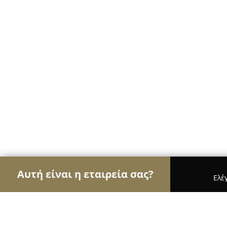
Αυτή είναι η εταιρεία σας?
Ελέ
Αετοί της φωτογραφίας
Φωτογραφεία, Στούντιο