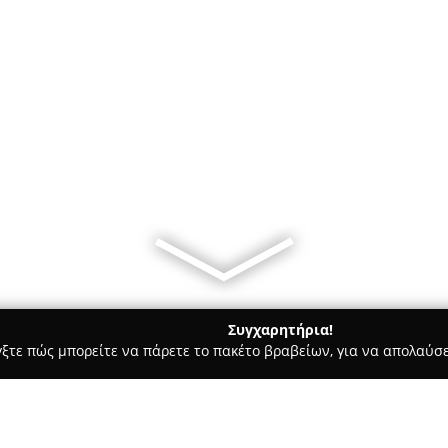
Συγχαρητήρια!
γξτε πώς μπορείτε να πάρετε το πακέτο βραβείων, για να απολαύσε
 Φωτογραφίας - Θεσσαλονίκη
Focus digital