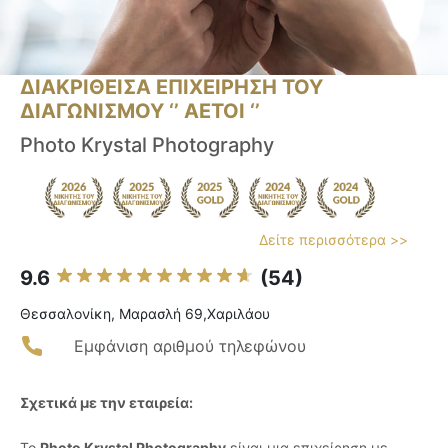
ΔΙΑΚΡΙΘΕΙΣΑ ΕΠΙΧΕΙΡΗΣΗ ΤΟΥ
ΔΙΑΓΩΝΙΣΜΟΥ ‘’ ΑΕΤΟΙ ‘’
Photo Krystal Photography
Δείτε περισσότερα >>
9.6
(54)
Θεσσαλονίκη, Mαρασλή 69,Χαριλάου
Εμφάνιση αριθμού τηλεφώνου
Σχετικά με την εταιρεία:
Το
Photo Krystal Photography
είναι μια επιχείρηση με