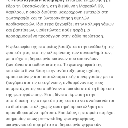
έδρα τη Θεσσαλονίκη, στη διεύθυνση Μαρασλή 69,
Χαριλάου, η οποία διαθέτει μακρόχρονη εμπειρία στη
φωτογραφία και τη βιντεοσκόπηση υψηλών
προδιαγραφών. Ιδιαίτερα ξεχωρίζει στην κάλυψη γάμων
και βαπτίσεων, υιοθετώντας κάθε φορά μια
προσαρμοσμένη προσέγγιση στην κάθε περίσταση.
Η φιλοσοφία της εταιρείας βασίζεται στην ανάδειξη της
φυσικότητας και της ειλικρίνειας των συναισθημάτων,
με στόχο τη δημιουργία εικόνων που αποπνέουν
ζωντάνια και αυθεντικότητα. Το φωτογραφικό της
επιτελείο δίνει βάση στην ανάπτυξη μιας σχέσης
εμπιστοσύνης και αποτελεσματικής συνεργασίας με τα
ζευγάρια και τις οικογένειες, ενθαρρύνοντας τους
συμμετέχοντες να αισθάνονται οικεία κατά τη διάρκεια
της φωτογράφισης. Έτσι, δίνεται έμφαση στην
αποτύπωση της ατομικότητας και στο να αναδεικνύεται
το ιδιαίτερο στυλ, χωρίς αυστηρή προσκόλληση σε
προκαθορισμένα πρότυπα. Επιπλέον, η εταιρεία παρέχει
υπηρεσίες όπως pre-wedding φωτογραφήσεις,
οικογενειακά πορτρέτα και δημιουργία ψηφιακών