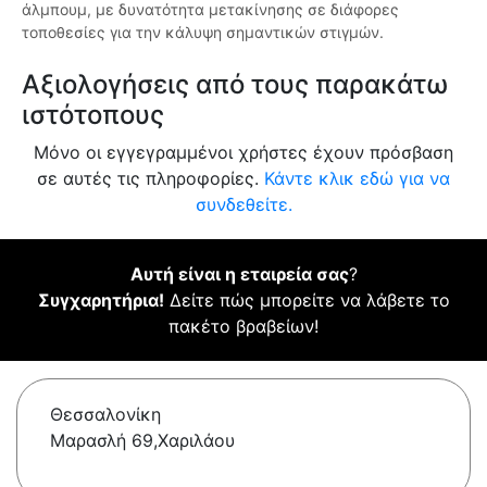
άλμπουμ, με δυνατότητα μετακίνησης σε διάφορες
τοποθεσίες για την κάλυψη σημαντικών στιγμών.
Αξιολογήσεις από τους παρακάτω
ιστότοπους
Μόνο οι εγγεγραμμένοι χρήστες έχουν πρόσβαση
σε αυτές τις πληροφορίες.
Κάντε κλικ εδώ για να
συνδεθείτε.
Αυτή είναι η εταιρεία σας
?
Συγχαρητήρια!
Δείτε πώς μπορείτε να λάβετε το
πακέτο βραβείων!
Θεσσαλονίκη
Mαρασλή 69,Χαριλάου