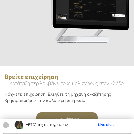
Βρείτε επιχείρηση
Η κατάταξη περιλαμβάνει τους καλύτερους στον κλάδο
Ψάχνετε επιχείρηση; Ελέγξτε τη μηχανή αναζήτησης.
Χρησιμοποιήστε την καλύτερη υπηρεσία
Αναζήτηση
ΑΕΤΟΊ της φωτογραφίας
Live chat