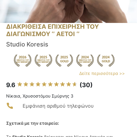
ΔΙΑΚΡΙΘΕΙΣΑ ΕΠΙΧΕΙΡΗΣΗ ΤΟΥ
ΔΙΑΓΩΝΙΣΜΟΥ ‘’ ΑΕΤΟΙ ‘’
Studio Koresis
Δείτε περισσότερα >>
9.6
(30)
Νίκαια, Χρυσοστόμου Σμύρνης 3
Εμφάνιση αριθμού τηλεφώνου
Σχετικά με την εταιρεία:
Το
Studio Koresis
βρίσκεται στη Νίκαια Αττικής και