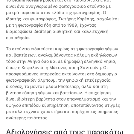
είναι ένα αναγνωρισμένο φωτογραφικό στούντιο με
μακρά παρουσία στον κλάδο της φωτογραφίας. Ο
ιδρυτής και φωτογράφος, Σωτήρης Κορέσης, ασχολείται
με τη φωτογραφία ήδη από το 1989, έχοντας
διαμορφώσει ιδιαίτερη αισθητική και καλλιτεχνική
ευαισθησία.
Το στούντιο ειδικεύεται κυρίως στη φωτογραφία γάμων
και βαπτίσεων, αναλαμβάνοντας κάλυψη εκδηλώσεων
τόσο στην Αθήνα όσο και σε δημοφιλή ελληνικά νησιά,
όπως η Κεφαλονιά, η Μύκονος και η Σαντορίνη. Οι
προσφερόμενες υπηρεσίες εκτείνονται στη δημιουργία
φωτογραφικών άλμπουμ, την ψηφιακή επεξεργασία
εικόνας, το μοντάζ μέσω Photoshop, αλλά και στη
βιντεοσκόπηση γάμων και βαπτίσεων. Η επιχείρηση
δίνει ιδιαίτερη βαρύτητα στον επαγγελματισμό και την
υψηλού επιπέδου εξυπηρέτηση, αποτυπώνοντας στιγμές
με καλλιτεχνικό χαρακτήρα και παρέχοντας υπηρεσίες
ανώτερης ποιότητας.
Αξιολογήσεις από τους παρακάτω