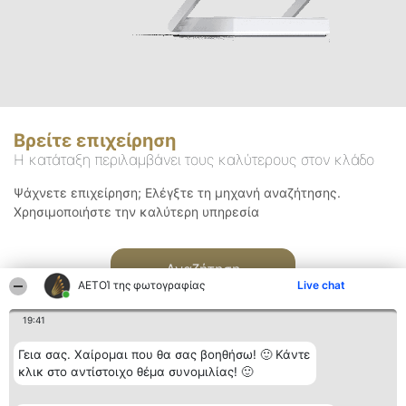
Βρείτε επιχείρηση
Η κατάταξη περιλαμβάνει τους καλύτερους στον κλάδο
Ψάχνετε επιχείρηση; Ελέγξτε τη μηχανή αναζήτησης.
Χρησιμοποιήστε την καλύτερη υπηρεσία
Αναζήτηση
ΑΕΤΟΊ της φωτογραφίας
Live chat
19:41
Γεια σας. Χαίρομαι που θα σας βοηθήσω! 🙂 Κάντε
κλικ στο αντίστοιχο θέμα συνομιλίας! 🙂
Διοργανωτής της
Κατάταξη
Επικοινωνία