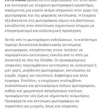
και λειτουργεί ως σύγχρονο φωτογραφικό εργαστήριο,
παρέχοντας μια ευρεία γκάμα υπηρεσιών στον χώρο της
φωτογραφίας και της ψηφιακής εκτύπωσης. Η εταιρεία
εξειδικεύεται στη φωτογράφιση γάμων και βαπτίσεων,
εστιάζοντας στην αποτύπωση σημαντικών στιγμών με
επαγγελματισμό και καλλιτεχνική προσέγγιση.
Εκτός από τη φωτογράφιση εκδηλώσεων, το κατάστημα
παρέχει δυνατότητα διαδικτυακής εκτύπωσης
φωτογραφιών, επιτρέποντας στους πελάτες να
παραγγέλνουν εκτυπώσεις εύκολα από το σπίτι με
αποστολή σε όλη την Ελλάδα. Οι προσφερόμενες
υπηρεσίες περιλαμβάνουν εκτυπώσεις σε γυαλιστερό ή
ματ χαρτί, μεγέθυνση φωτογραφιών, εκτυπώσεις σε
καμβά, λήψεις για ταυτότητα, διαβατήριο και άλλα
έγγραφα. Επιπλέον, η επιχείρηση αναλαμβάνει
αναπαλαίωση και ρετουσάρισμα παλιών φωτογραφιών,
καθώς και χρωματισμό ασπρόμαυρων εικόνων,
προσφέροντας νέα ζωή σε σημαντικές αναμνήσεις.
Προσφέρεται και εκτύπωση φωτογραφιών σε
πορσελάνη για μνημεία, όπως και υπηρεσίες