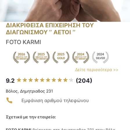
ΔΙΑΚΡΙΘΕΙΣΑ ΕΠΙΧΕΙΡΗΣΗ ΤΟΥ
ΔΙΑΓΩΝΙΣΜΟΥ ‘’ ΑΕΤΟΙ ‘’
FOTO KARMI
Δείτε περισσότερα >>
9.2
(204)
Βόλος, Δημητριαδος 231
Εμφάνιση αριθμού τηλεφώνου
Σχετικά με την εταιρεία:
FOTO KARMI
βρίσκεται στη Δημητριαδος 231 στον Βόλο