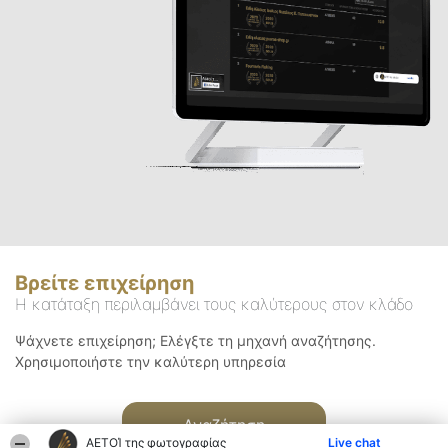
Βρείτε επιχείρηση
Η κατάταξη περιλαμβάνει τους καλύτερους στον κλάδο
Ψάχνετε επιχείρηση; Ελέγξτε τη μηχανή αναζήτησης.
Χρησιμοποιήστε την καλύτερη υπηρεσία
Αναζήτηση
ΑΕΤΟΊ της φωτογραφίας
Live chat