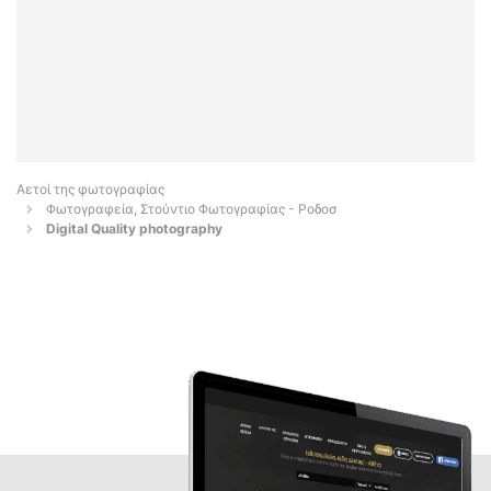
Αετοί της φωτογραφίας
Φωτογραφεία, Στούντιο Φωτογραφίας - Ροδοσ
Digital Quality photography