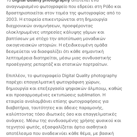
αναγνωρισμένο φωτογραφείο που εδρεύει στη Ρόδο και
δραστηριοποιείται στον τομέα της φωτογραφίας από το
2003. Η εταιρεία επικεντρώνεται στη δημιουργία
διαχρονικών αναμνήσεων, προσφέροντας
ολοκληρωμένες υπηρεσίες κάλυψης γάμων και
βαπτίσεων με στόχο την αποτύπωση μοναδικών
οικογενειακών ιστοριών. Η εξειδικευμένη ομάδα
δεσμεύεται να διασφαλίζει ότι κάθε σημαντική
λεπτομέρεια διατηρείται, μέσω μιας συνδυαστικής
προσέγγισης ρεπορτάζ και στατικών πορτραίτων.
Επιπλέον, το φωτογραφείο Digital Quality photography
παρέχει επαγγελματική φωτογράφιση χώρων,
δημιουργία και επεξεργασία ψηφιακών άλμπουμ, καθώς
και προσαρμοσμένες εκτυπώσεις sublimation. Η
εταιρεία αναλαμβάνει επίσης φωτογραφήσεις για
διαβατήρια, ταυτότητες και άδειες παραμονής,
καλύπτοντας τόσο ιδιωτικές όσο και επαγγελματικές
ανάγκες. Μέσω της συνδυασμένης χρήσης φυσικού και
τεχνητού φωτός, εξασφαλίζεται άρτιο αισθητικά
αποτέλεσμα που αναδεικνύει κάθε θέμα, με βασική