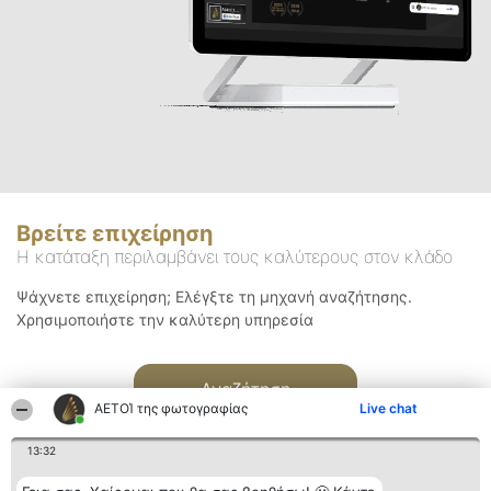
Βρείτε επιχείρηση
Η κατάταξη περιλαμβάνει τους καλύτερους στον κλάδο
Ψάχνετε επιχείρηση; Ελέγξτε τη μηχανή αναζήτησης.
Χρησιμοποιήστε την καλύτερη υπηρεσία
Αναζήτηση
ΑΕΤΟΊ της φωτογραφίας
Live chat
13:32