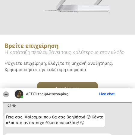
Βρείτε επιχείρηση
Η κατάταξη περιλαμβάνει τους καλύτερους στον κλάδο
Ψάχνετε επιχείρηση; Ελέγξτε τη μηχανή αναζήτησης.
Χρησιμοποιήστε την καλύτερη υπηρεσία
Αναζήτηση
ΑΕΤΟΊ της φωτογραφίας
Live chat
04:49
Γεια σας. Χαίρομαι που θα σας βοηθήσω! 🙂 Κάντε
κλικ στο αντίστοιχο θέμα συνομιλίας! 🙂
Διοργανωτής της
Κατάταξη
Επικοινωνία