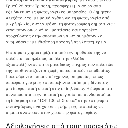
Ερμού 28 στην Τρίπολη, προσφέρει μια σειρά από
εξειδικευμένες φωτογραφικές υπηρεσίες. Ο Δημήτρης
Αλεξόπουλος, με βαθιά αγάπη για τη φωτογραφία από
μικρή ηλικία, αναλαμβάνει τη φωτογράφιση σημαντικών
γεγονότων όπως γάμοι, βαπτίσεις και πορτρέτα,
στοχεύοντας στην αποτύπωση συναισθημάτων και
αναμνήσεων με ιδιαίτερη προσοχή στη λεπτομέρεια.
Η εταιρεία χαρακτηρίζεται από την προθυμία της να
καλύπτει εκδηλώσεις σε όλη την Ελλάδα,
εξασφαλίζοντας ότι οι μοναδικές στιγμές των πελατών
της απαθανατίζονται χωρίς περιορισμούς τοποθεσίας.
Προσφέρονται επίσης σύγχρονες υπηρεσίες, όπως
αεροφωτογράφιση και αεροβιντεοσκόπηση, δίνοντας
μια διαφορετική οπτική στις εκδηλώσεις. Η έμφαση στη
συνέπεια και στην ποιοτική εργασία, σε συνδυασμό με
τη διάκριση στα "TOP 100 of Greece" στην κατηγορία
φωτογράφων, ενισχύουν τη φήμη της εταιρείας ως
σημείο αναφοράς στον χώρο της φωτογραφίας.
Αξιολογήσεις από τους παρακάτω