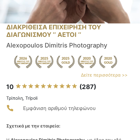
ΔΙΑΚΡΙΘΕΙΣΑ ΕΠΙΧΕΙΡΗΣΗ ΤΟΥ
ΔΙΑΓΩΝΙΣΜΟΥ ‘’ ΑΕΤΟΙ ‘’
Alexopoulos Dimitris Photography
Δείτε περισσότερα >>
10
(287)
Τρίπολη, Trípoli
Εμφάνιση αριθμού τηλεφώνου
Σχετικά με την εταιρεία:
Η
Alexopoulos Dimitris Photography
, με έδρα την οδό