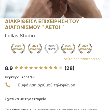
ΔΙΑΚΡΙΘΕΙΣΑ ΕΠΙΧΕΙΡΗΣΗ ΤΟΥ
ΔΙΑΓΩΝΙΣΜΟΥ ‘’ ΑΕΤΟΙ ‘’
Lollas Studio
Δείτε περισσότερα >>
8.9
(28)
Κερκυρα, Acharavi
Εμφάνιση αριθμού τηλεφώνου
Σχετικά με την εταιρεία:
Το
Lollas Studio
βρίσκεται στην Αχαράβη της Κέρκυρας