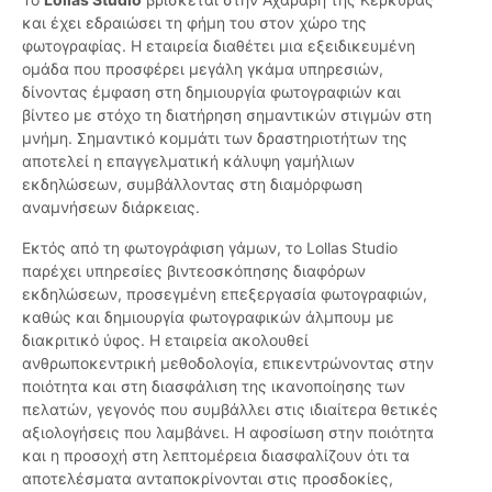
και έχει εδραιώσει τη φήμη του στον χώρο της
φωτογραφίας. Η εταιρεία διαθέτει μια εξειδικευμένη
ομάδα που προσφέρει μεγάλη γκάμα υπηρεσιών,
δίνοντας έμφαση στη δημιουργία φωτογραφιών και
βίντεο με στόχο τη διατήρηση σημαντικών στιγμών στη
μνήμη. Σημαντικό κομμάτι των δραστηριοτήτων της
αποτελεί η επαγγελματική κάλυψη γαμήλιων
εκδηλώσεων, συμβάλλοντας στη διαμόρφωση
αναμνήσεων διάρκειας.
Εκτός από τη φωτογράφιση γάμων, το Lollas Studio
παρέχει υπηρεσίες βιντεοσκόπησης διαφόρων
εκδηλώσεων, προσεγμένη επεξεργασία φωτογραφιών,
καθώς και δημιουργία φωτογραφικών άλμπουμ με
διακριτικό ύφος. Η εταιρεία ακολουθεί
ανθρωποκεντρική μεθοδολογία, επικεντρώνοντας στην
ποιότητα και στη διασφάλιση της ικανοποίησης των
πελατών, γεγονός που συμβάλλει στις ιδιαίτερα θετικές
αξιολογήσεις που λαμβάνει. Η αφοσίωση στην ποιότητα
και η προσοχή στη λεπτομέρεια διασφαλίζουν ότι τα
αποτελέσματα ανταποκρίνονται στις προσδοκίες,