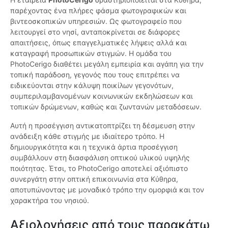
παρέχοντας ένα πλήρες φάσμα φωτογραφικών και
βιντεοσκοπικών υπηρεσιών. Ως φωτογραφείο που
λειτουργεί στο νησί, ανταποκρίνεται σε διάφορες
απαιτήσεις, όπως επαγγελματικές λήψεις αλλά και
καταγραφή προσωπικών στιγμών. Η ομάδα του
PhotoCerigo διαθέτει μεγάλη εμπειρία και αγάπη για την
τοπική παράδοση, γεγονός που τους επιτρέπει να
ειδικεύονται στην κάλυψη ποικίλων γεγονότων,
συμπεριλαμβανομένων κοινωνικών εκδηλώσεων και
τοπικών δρώμενων, καθώς και ζωντανών μεταδόσεων.
Αυτή η προσέγγιση αντικατοπτρίζει τη δέσμευση στην
ανάδειξη κάθε στιγμής με ιδιαίτερο τρόπο. Η
δημιουργικότητα και η τεχνικά άρτια προσέγγιση
συμβάλλουν στη διασφάλιση οπτικού υλικού υψηλής
ποιότητας. Έτσι, το PhotoCerigo αποτελεί αξιόπιστο
συνεργάτη στην οπτική επικοινωνία στα Κύθηρα,
αποτυπώνοντας με μοναδικό τρόπο την ομορφιά και τον
χαρακτήρα του νησιού.
Αξιολογήσεις από τους παρακάτω