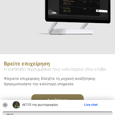
Βρείτε επιχείρηση
Η κατάταξη περιλαμβάνει τους καλύτερους στον κλάδο
Ψάχνετε επιχείρηση; Ελέγξτε τη μηχανή αναζήτησης.
Χρησιμοποιήστε την καλύτερη υπηρεσία
Αναζήτηση
ΑΕΤΟΊ της φωτογραφίας
Live chat
06:52