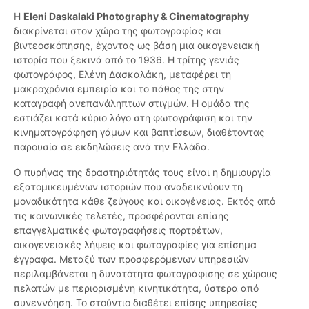
Η
Eleni Daskalaki Photography & Cinematography
διακρίνεται στον χώρο της φωτογραφίας και
βιντεοσκόπησης, έχοντας ως βάση μια οικογενειακή
ιστορία που ξεκινά από το 1936. Η τρίτης γενιάς
φωτογράφος, Ελένη Δασκαλάκη, μεταφέρει τη
μακροχρόνια εμπειρία και το πάθος της στην
καταγραφή ανεπανάληπτων στιγμών. Η ομάδα της
εστιάζει κατά κύριο λόγο στη φωτογράφιση και την
κινηματογράφηση γάμων και βαπτίσεων, διαθέτοντας
παρουσία σε εκδηλώσεις ανά την Ελλάδα.
Ο πυρήνας της δραστηριότητάς τους είναι η δημιουργία
εξατομικευμένων ιστοριών που αναδεικνύουν τη
μοναδικότητα κάθε ζεύγους και οικογένειας. Εκτός από
τις κοινωνικές τελετές, προσφέρονται επίσης
επαγγελματικές φωτογραφήσεις πορτρέτων,
οικογενειακές λήψεις και φωτογραφίες για επίσημα
έγγραφα. Μεταξύ των προσφερόμενων υπηρεσιών
περιλαμβάνεται η δυνατότητα φωτογράφισης σε χώρους
πελατών με περιορισμένη κινητικότητα, ύστερα από
συνεννόηση. Το στούντιο διαθέτει επίσης υπηρεσίες