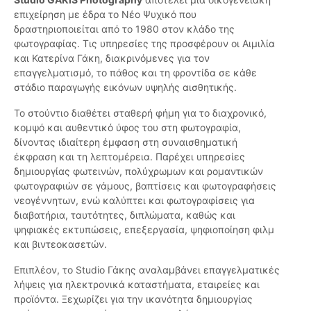
επιχείρηση με έδρα το Νέο Ψυχικό που
δραστηριοποιείται από το 1980 στον κλάδο της
φωτογραφίας. Τις υπηρεσίες της προσφέρουν οι Αιμιλία
και Κατερίνα Γάκη, διακρινόμενες για τον
επαγγελματισμό, το πάθος και τη φροντίδα σε κάθε
στάδιο παραγωγής εικόνων υψηλής αισθητικής.
Το στούντιο διαθέτει σταθερή φήμη για το διαχρονικό,
κομψό και αυθεντικό ύφος του στη φωτογραφία,
δίνοντας ιδιαίτερη έμφαση στη συναισθηματική
έκφραση και τη λεπτομέρεια. Παρέχει υπηρεσίες
δημιουργίας φωτεινών, πολύχρωμων και ρομαντικών
φωτογραφιών σε γάμους, βαπτίσεις και φωτογραφήσεις
νεογέννητων, ενώ καλύπτει και φωτογραφίσεις για
διαβατήρια, ταυτότητες, διπλώματα, καθώς και
ψηφιακές εκτυπώσεις, επεξεργασία, ψηφιοποίηση φιλμ
και βιντεοκασετών.
Επιπλέον, το Studio Γάκης αναλαμβάνει επαγγελματικές
λήψεις για ηλεκτρονικά καταστήματα, εταιρείες και
προϊόντα. Ξεχωρίζει για την ικανότητα δημιουργίας