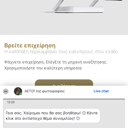
Βρείτε επιχείρηση
Η κατάταξη περιλαμβάνει τους καλύτερους στον κλάδο
Ψάχνετε επιχείρηση; Ελέγξτε τη μηχανή αναζήτησης.
Χρησιμοποιήστε την καλύτερη υπηρεσία
Αναζήτηση
ΑΕΤΟΊ της φωτογραφίας
Live chat
12:25
Γεια σας. Χαίρομαι που θα σας βοηθήσω! 🙂 Κάντε
κλικ στο αντίστοιχο θέμα συνομιλίας! 🙂
Διοργανωτής της
Κατάταξη
Επικοινωνία