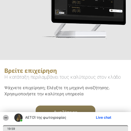
Βρείτε επιχείρηση
Η κατάταξη περιλαμβάνει τους καλύτερους στον κλάδο
Ψάχνετε επιχείρηση; Ελέγξτε τη μηχανή αναζήτησης.
Χρησιμοποιήστε την καλύτερη υπηρεσία
Αναζήτηση
ΑΕΤΟΊ της φωτογραφίας
Live chat
19:59