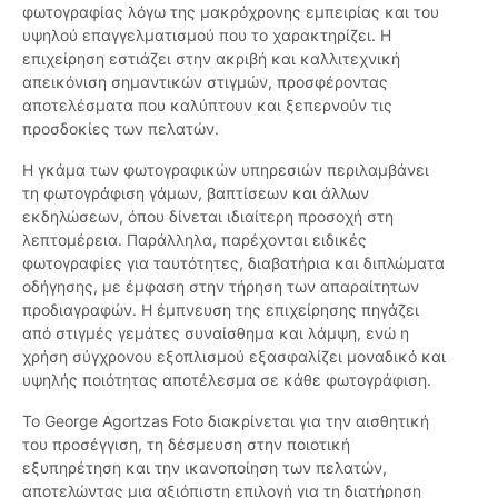
φωτογραφίας λόγω της μακρόχρονης εμπειρίας και του
υψηλού επαγγελματισμού που το χαρακτηρίζει. Η
επιχείρηση εστιάζει στην ακριβή και καλλιτεχνική
απεικόνιση σημαντικών στιγμών, προσφέροντας
αποτελέσματα που καλύπτουν και ξεπερνούν τις
προσδοκίες των πελατών.
Η γκάμα των φωτογραφικών υπηρεσιών περιλαμβάνει
τη φωτογράφιση γάμων, βαπτίσεων και άλλων
εκδηλώσεων, όπου δίνεται ιδιαίτερη προσοχή στη
λεπτομέρεια. Παράλληλα, παρέχονται ειδικές
φωτογραφίες για ταυτότητες, διαβατήρια και διπλώματα
οδήγησης, με έμφαση στην τήρηση των απαραίτητων
προδιαγραφών. Η έμπνευση της επιχείρησης πηγάζει
από στιγμές γεμάτες συναίσθημα και λάμψη, ενώ η
χρήση σύγχρονου εξοπλισμού εξασφαλίζει μοναδικό και
υψηλής ποιότητας αποτέλεσμα σε κάθε φωτογράφιση.
Το George Agortzas Foto διακρίνεται για την αισθητική
του προσέγγιση, τη δέσμευση στην ποιοτική
εξυπηρέτηση και την ικανοποίηση των πελατών,
αποτελώντας μια αξιόπιστη επιλογή για τη διατήρηση