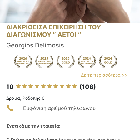
ΔΙΑΚΡΙΘΕΙΣΑ ΕΠΙΧΕΙΡΗΣΗ ΤΟΥ
ΔΙΑΓΩΝΙΣΜΟΥ ‘’ ΑΕΤΟΙ ‘’
Georgios Delimosis
Δείτε περισσότερα >>
10
(108)
Δράμα, Ροδόπης 6
Εμφάνιση αριθμού τηλεφώνου
Σχετικά με την εταιρεία:
Ο
Γεώργιος Δελημόσης
δραστηριοποιείται στη Δράμα