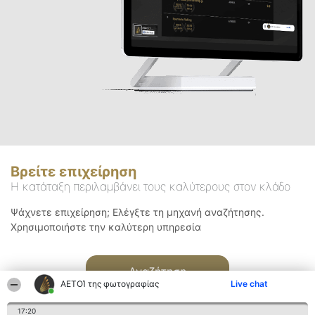
Βρείτε επιχείρηση
Η κατάταξη περιλαμβάνει τους καλύτερους στον κλάδο
Ψάχνετε επιχείρηση; Ελέγξτε τη μηχανή αναζήτησης.
Χρησιμοποιήστε την καλύτερη υπηρεσία
Αναζήτηση
ΑΕΤΟΊ της φωτογραφίας
Live chat
17:20