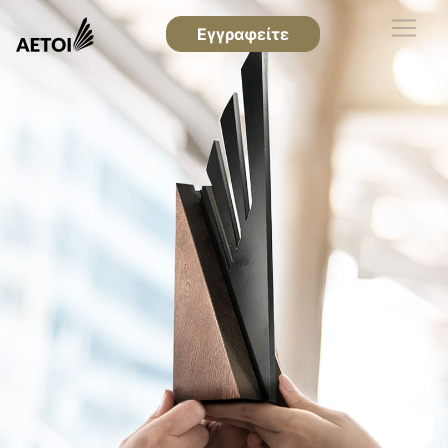
Εγγραφείτε