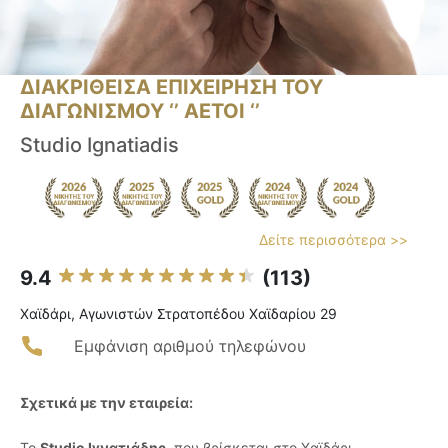
ΔΙΑΚΡΙΘΕΙΣΑ ΕΠΙΧΕΙΡΗΣΗ ΤΟΥ
ΔΙΑΓΩΝΙΣΜΟΥ ‘’ ΑΕΤΟΙ ‘’
Studio Ignatiadis
Δείτε περισσότερα >>
9.4
(113)
Χαϊδάρι, Αγωνιστών Στρατοπέδου Χαϊδαρίου 29
Εμφάνιση αριθμού τηλεφώνου
Σχετικά με την εταιρεία:
Το
Studio Ιγνατιάδης
, που βρίσκεται στο Χαϊδάρι,