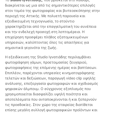
διακρίνεται ως μια από τις σημαντικότερες επιλογές
στον τομέα της φωτογραφίας και βιντεοσκόπησης στην
περιοχή της Αττικής. Με πολυετή παρουσία και
εξειδικευμένη τεχνογνωσία, το στούντιο
χαρακτηρίζεται από την επαγγελματική του συνέπεια
και την ενδελεχή προσοχή στη λεπτομέρεια. Η
επιχείρηση προσφέρει πλήθος εξατομικευμένων
υπηρεσιών, καλύπτοντας όλες τις απαιτήσεις για
σημαντικά γεγονότα της ζωής.
Η εξειδίκευση της Studio Ιγνατιάδης περιλαμβάνει
φωτογράφηση γάμων, προετοιμασίας ζευγαριού,
φωτογραφήσεις της επόμενης ημέρας και βαπτίσεων.
Επιπλέον, παρέχονται υπηρεσίες κινηματογράφησης
τελετών και δεξιώσεων, παραγωγή video clip υψηλής
ανάλυσης, επεξεργασία φωτογραφιών και σχεδιασμός
ψηφιακών άλμπουμ. Ο σύγχρονος εξοπλισμός που
χρησιμοποιείται διασφαλίζει υψηλή ποιότητα και
αποτελέσματα που ανταποκρίνονται ή και ξεπερνούν
τις προσδοκίες. Στον χώρο της εταιρείας διατίθεται
επίσης μεγάλη συλλογή φωτογραφικών προϊόντων και